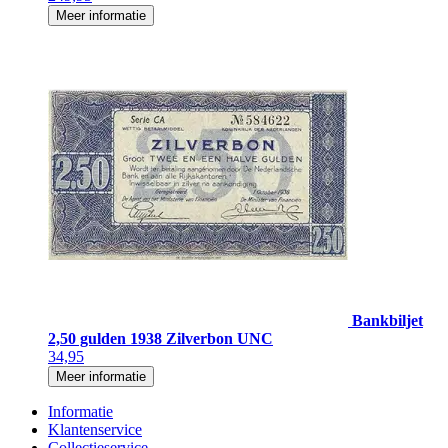
Meer informatie
Bankbiljet
2,50 gulden 1938 Zilverbon UNC
34,95
Meer informatie
Informatie
Klantenservice
Collectieservice