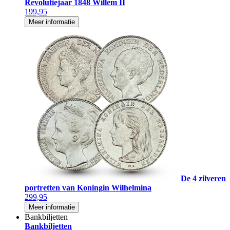
Revolutiejaar 1848 Willem II
199,95
Meer informatie
De 4 zilveren
portretten van Koningin Wilhelmina
299,95
Meer informatie
Bankbiljetten
Bankbiljetten