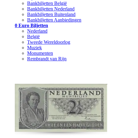
Bankbiljetten België
Bankbiljetten Nederland
Bankbiljetten Buitenland
Bankbiljetten Aanbiedingen
0 Euro Biljetten
Nederland
België
Tweede Wereldoorlog
Muziek
Monumenten
Rembrandt van Rijn