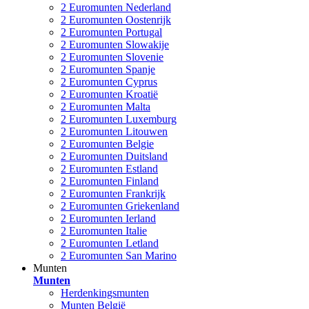
2 Euromunten Nederland
2 Euromunten Oostenrijk
2 Euromunten Portugal
2 Euromunten Slowakije
2 Euromunten Slovenie
2 Euromunten Spanje
2 Euromunten Cyprus
2 Euromunten Kroatië
2 Euromunten Malta
2 Euromunten Luxemburg
2 Euromunten Litouwen
2 Euromunten Belgie
2 Euromunten Duitsland
2 Euromunten Estland
2 Euromunten Finland
2 Euromunten Frankrijk
2 Euromunten Griekenland
2 Euromunten Ierland
2 Euromunten Italie
2 Euromunten Letland
2 Euromunten San Marino
Munten
Munten
Herdenkingsmunten
Munten België