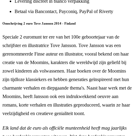
Levering discreet in blanco verpakking
Betaal via Bancontact, Payconiq, PayPal of Riverty
Omschrijving 2 euro Tove Jansson 2014 - Finland
Speciale 2 euromunt ter ere van het 100e geboortejaar van de
schrijfster en illustratrice Tove Jansson. Tove Jansson was een
gerenommeerde Finse auteur en illustrator, vooral bekend om haar
creatie van de Moomins, karakters die wereldwijd zijn geliefd bij
zowel kinderen als volwassenen. Haar boeken over de Moomins
zijn tijdloze klassiekers en hebben generaties geïnspireerd met hun
charmante verhalen en diepgaande thema's. Naast haar werk met de
Moomins, heeft Jansson ook een indrukwekkend oeuvre aan
romans, korte verhalen en illustraties geproduceerd, waarin ze haar
veelzijdigheid en creatieve genialiteit toont.
Elk land dat de euro als officiële munteenheid heeft mag jaarlijks