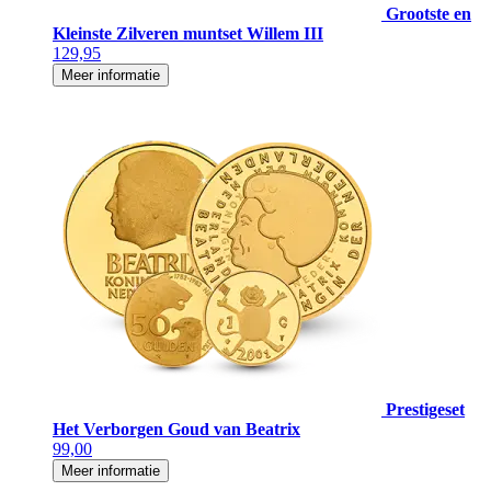
Grootste en
Kleinste Zilveren muntset Willem III
129,95
Meer informatie
Prestigeset
Het Verborgen Goud van Beatrix
99,00
Meer informatie