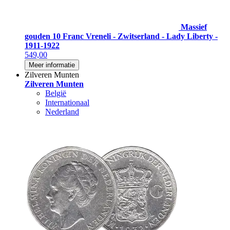
Massief
gouden 10 Franc Vreneli - Zwitserland - Lady Liberty -
1911-1922
549,00
Meer informatie
Zilveren Munten
Zilveren Munten
België
Internationaal
Nederland