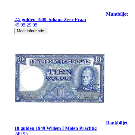
Muntbiljet
2,5 gulden 1949 Juliana Zeer Fraai
49,95
29,95
Meer informatie
Bankbiljet
10 gulden 1949 Willem I Molen Prachtig
249,95