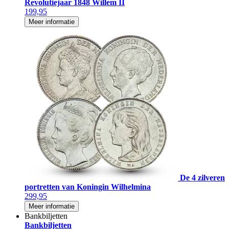
Revolutiejaar 1848 Willem II
199,95
Meer informatie
De 4 zilveren
portretten van Koningin Wilhelmina
299,95
Meer informatie
Bankbiljetten
Bankbiljetten