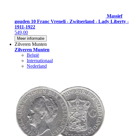
Massief
gouden 10 Franc Vreneli - Zwitserland - Lady Liberty -
1911-1922
549,00
Meer informatie
Zilveren Munten
Zilveren Munten
België
Internationaal
Nederland