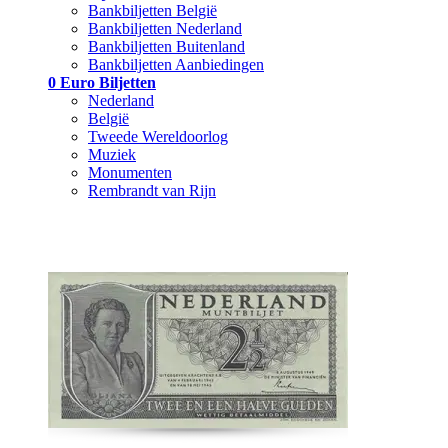
Bankbiljetten België
Bankbiljetten Nederland
Bankbiljetten Buitenland
Bankbiljetten Aanbiedingen
0 Euro Biljetten
Nederland
België
Tweede Wereldoorlog
Muziek
Monumenten
Rembrandt van Rijn