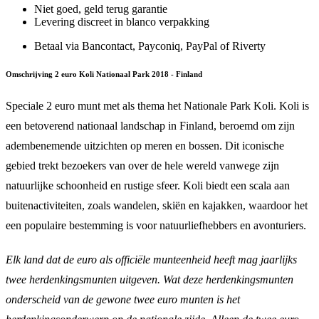
Niet goed, geld terug garantie
Levering discreet in blanco verpakking
Betaal via Bancontact, Payconiq, PayPal of Riverty
Omschrijving 2 euro Koli Nationaal Park 2018 - Finland
Speciale 2 euro munt met als thema het Nationale Park Koli. Koli is
een betoverend nationaal landschap in Finland, beroemd om zijn
adembenemende uitzichten op meren en bossen. Dit iconische
gebied trekt bezoekers van over de hele wereld vanwege zijn
natuurlijke schoonheid en rustige sfeer. Koli biedt een scala aan
buitenactiviteiten, zoals wandelen, skiën en kajakken, waardoor het
een populaire bestemming is voor natuurliefhebbers en avonturiers.
Elk land dat de euro als officiële munteenheid heeft mag jaarlijks
twee herdenkingsmunten uitgeven. Wat deze herdenkingsmunten
onderscheid van de gewone twee euro munten is het