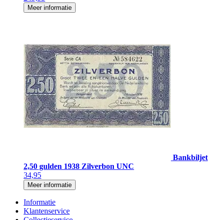
Meer informatie
Bankbiljet
2,50 gulden 1938 Zilverbon UNC
34,95
Meer informatie
Informatie
Klantenservice
Collectieservice