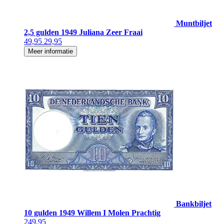
Muntbiljet
2,5 gulden 1949 Juliana Zeer Fraai
49,95
29,95
Meer informatie
Bankbiljet
10 gulden 1949 Willem I Molen Prachtig
249,95