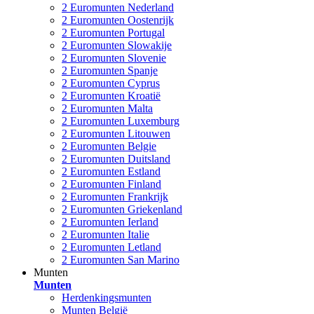
2 Euromunten Nederland
2 Euromunten Oostenrijk
2 Euromunten Portugal
2 Euromunten Slowakije
2 Euromunten Slovenie
2 Euromunten Spanje
2 Euromunten Cyprus
2 Euromunten Kroatië
2 Euromunten Malta
2 Euromunten Luxemburg
2 Euromunten Litouwen
2 Euromunten Belgie
2 Euromunten Duitsland
2 Euromunten Estland
2 Euromunten Finland
2 Euromunten Frankrijk
2 Euromunten Griekenland
2 Euromunten Ierland
2 Euromunten Italie
2 Euromunten Letland
2 Euromunten San Marino
Munten
Munten
Herdenkingsmunten
Munten België