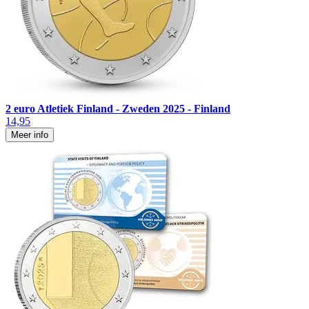
2 euro Atletiek Finland - Zweden 2025 - Finland
14,95
Meer info