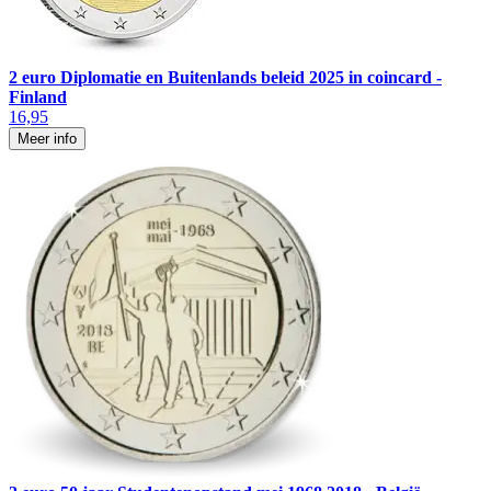
2 euro Diplomatie en Buitenlands beleid 2025 in coincard -
Finland
16,95
Meer info