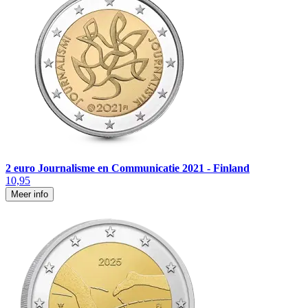
2 euro Journalisme en Communicatie 2021 - Finland
10,95
Meer info