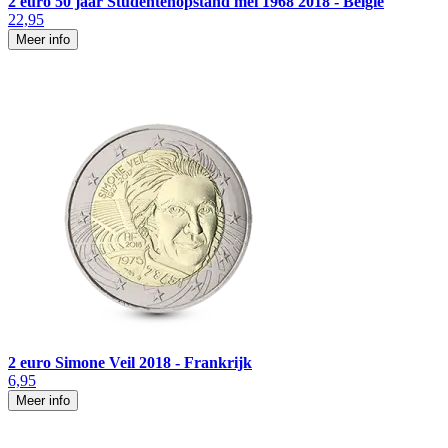
2 euro 50 jaar Studentenopstand mei 1968 2018 - België
22,95
Meer info
2 euro Simone Veil 2018 - Frankrijk
6,95
Meer info