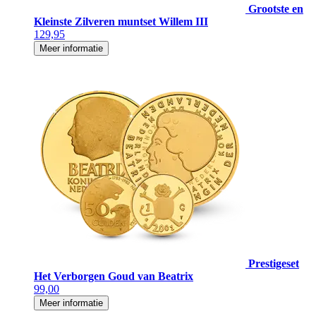
Grootste en
Kleinste Zilveren muntset Willem III
129,95
Meer informatie
Prestigeset
Het Verborgen Goud van Beatrix
99,00
Meer informatie