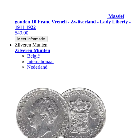
Massief
gouden 10 Franc Vreneli - Zwitserland - Lady Liberty -
1911-1922
549,00
Meer informatie
Zilveren Munten
Zilveren Munten
België
Internationaal
Nederland