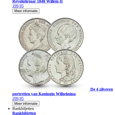
Revolutiejaar 1848 Willem II
199,95
Meer informatie
De 4 zilveren
portretten van Koningin Wilhelmina
299,95
Meer informatie
Bankbiljetten
Bankbiljetten