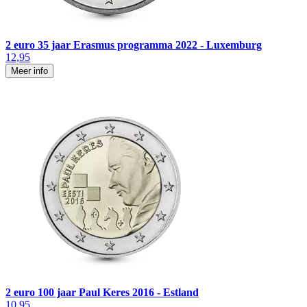
2 euro 35 jaar Erasmus programma 2022 - Luxemburg
12,95
Meer info
2 euro 100 jaar Paul Keres 2016 - Estland
10,95