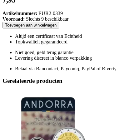
7,95
Artikelnummer:
EUR2-0339
Voorraad:
Slechts 9 beschikbaar
Toevoegen
aan
winkelwagen
Altijd een certificaat van Echtheid
Topkwaliteit gegarandeerd
Niet goed, geld terug garantie
Levering discreet in blanco verpakking
Betaal via Bancontact, Payconiq, PayPal of Riverty
Gerelateerde producten