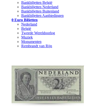
Bankbiljetten België
Bankbiljetten Nederland
Bankbiljetten Buitenland
Bankbiljetten Aanbiedingen
0 Euro Biljetten
Nederland
België
Tweede Wereldoorlog
Muziek
Monumenten
Rembrandt van Rijn