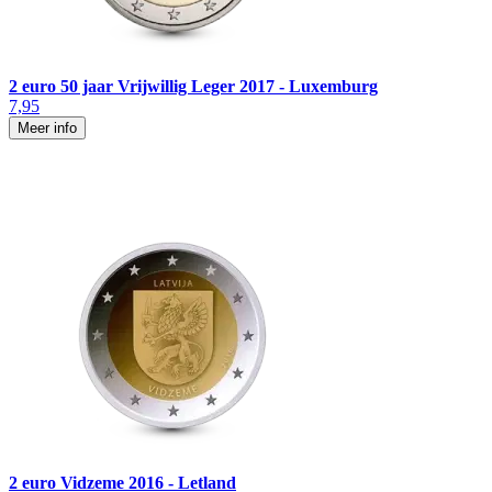
2 euro 50 jaar Vrijwillig Leger 2017 - Luxemburg
7,95
Meer info
2 euro Vidzeme 2016 - Letland