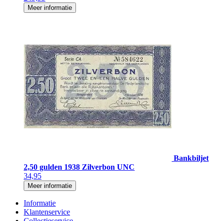
Meer informatie
Bankbiljet
2,50 gulden 1938 Zilverbon UNC
34,95
Meer informatie
Informatie
Klantenservice
Collectieservice