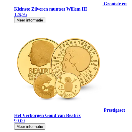
Grootste en
Kleinste Zilveren muntset Willem III
129,95
Meer informatie
Prestigeset
Het Verborgen Goud van Beatrix
99,00
Meer informatie