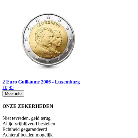
2 Euro Guillaume 2006 - Luxemburg
10,95
Meer info
ONZE ZEKERHEDEN
Niet tevreden, geld terug
Altijd vrijblijvend bestellen
Echtheid gegarandeerd
Achteraf betalen mogelijk