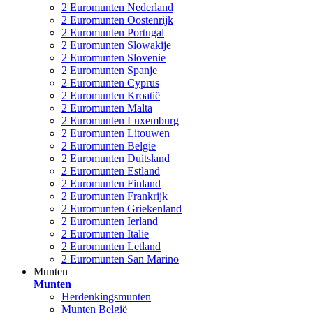
2 Euromunten Nederland
2 Euromunten Oostenrijk
2 Euromunten Portugal
2 Euromunten Slowakije
2 Euromunten Slovenie
2 Euromunten Spanje
2 Euromunten Cyprus
2 Euromunten Kroatië
2 Euromunten Malta
2 Euromunten Luxemburg
2 Euromunten Litouwen
2 Euromunten Belgie
2 Euromunten Duitsland
2 Euromunten Estland
2 Euromunten Finland
2 Euromunten Frankrijk
2 Euromunten Griekenland
2 Euromunten Ierland
2 Euromunten Italie
2 Euromunten Letland
2 Euromunten San Marino
Munten
Munten
Herdenkingsmunten
Munten België