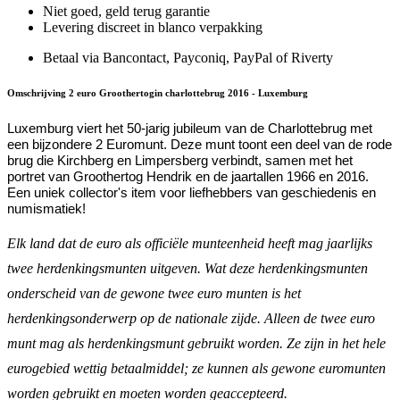
Niet goed, geld terug garantie
Levering discreet in blanco verpakking
Betaal via Bancontact, Payconiq, PayPal of Riverty
Omschrijving 2 euro Groothertogin charlottebrug 2016 - Luxemburg
Luxemburg viert het 50-jarig jubileum van de Charlottebrug met
een bijzondere 2 Euromunt. Deze munt toont een deel van de rode
brug die Kirchberg en Limpersberg verbindt, samen met het
portret van Groothertog Hendrik en de jaartallen 1966 en 2016.
Een uniek collector's item voor liefhebbers van geschiedenis en
numismatiek!
Elk land dat de euro als officiële munteenheid heeft mag jaarlijks
twee herdenkingsmunten uitgeven. Wat deze herdenkingsmunten
onderscheid van de gewone twee euro munten is het
herdenkingsonderwerp op de nationale zijde. Alleen de twee euro
munt mag als herdenkingsmunt gebruikt worden. Ze zijn in het hele
eurogebied wettig betaalmiddel; ze kunnen als gewone euromunten
worden gebruikt en moeten worden geaccepteerd.