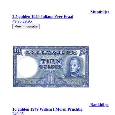
Muntbiljet
2,5 gulden 1949 Juliana Zeer Fraai
49,95
29,95
Meer informatie
Bankbiljet
10 gulden 1949 Willem I Molen Prachtig
249,95