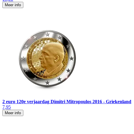
Meer info
2 euro 120e verjaardag Dimitri Mitropoulos 2016 - Griekenland
7,95
Meer info