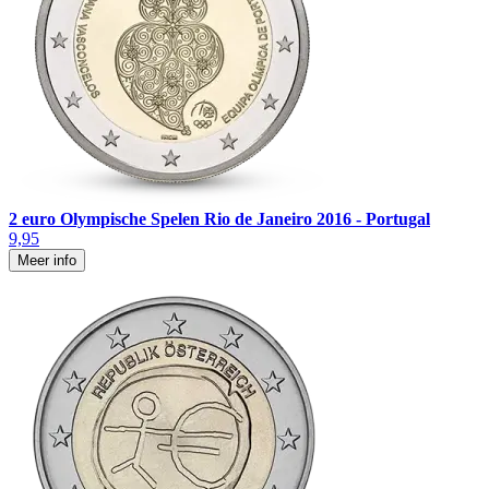
2 euro Olympische Spelen Rio de Janeiro 2016 - Portugal
9,95
Meer info