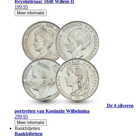
Revolutiejaar 1848 Willem II
199,95
Meer informatie
De 4 zilveren
portretten van Koningin Wilhelmina
299,95
Meer informatie
Bankbiljetten
Bankbiljetten