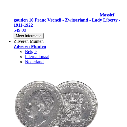
Massief
gouden 10 Franc Vreneli - Zwitserland - Lady Liberty -
1911-1922
549,00
Meer informatie
Zilveren Munten
Zilveren Munten
België
Internationaal
Nederland