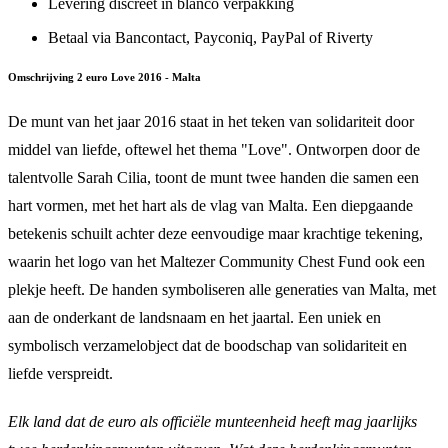
Levering discreet in blanco verpakking
Betaal via Bancontact, Payconiq, PayPal of Riverty
Omschrijving 2 euro Love 2016 - Malta
De munt van het jaar 2016 staat in het teken van solidariteit door
middel van liefde, oftewel het thema "Love". Ontworpen door de
talentvolle Sarah Cilia, toont de munt twee handen die samen een
hart vormen, met het hart als de vlag van Malta. Een diepgaande
betekenis schuilt achter deze eenvoudige maar krachtige tekening,
waarin het logo van het Maltezer Community Chest Fund ook een
plekje heeft. De handen symboliseren alle generaties van Malta, met
aan de onderkant de landsnaam en het jaartal. Een uniek en
symbolisch verzamelobject dat de boodschap van solidariteit en
liefde verspreidt.
Elk land dat de euro als officiële munteenheid heeft mag jaarlijks