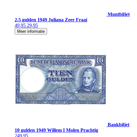
Muntbiljet
2,5 gulden 1949 Juliana Zeer Fraai
49,95
29,95
Meer informatie
Bankbiljet
10 gulden 1949 Willem I Molen Prachtig
249,95