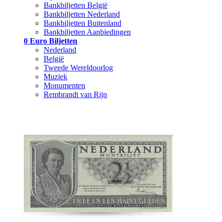
Bankbiljetten België
Bankbiljetten Nederland
Bankbiljetten Buitenland
Bankbiljetten Aanbiedingen
0 Euro Biljetten
Nederland
België
Tweede Wereldoorlog
Muziek
Monumenten
Rembrandt van Rijn