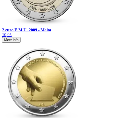
2 euro E.M.U. 2009 - Malta
10,95
Meer info