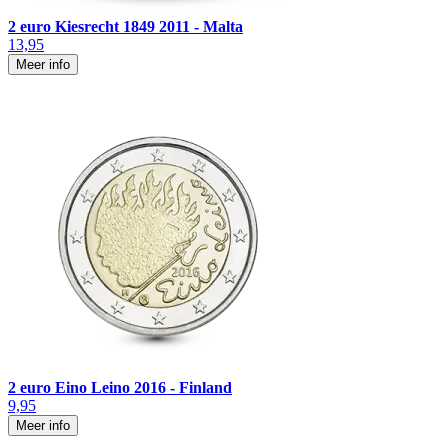
2 euro Kiesrecht 1849 2011 - Malta
13,95
Meer info
2 euro Eino Leino 2016 - Finland
9,95
Meer info