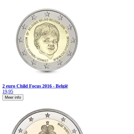
2 euro Child Focus 2016 - België
19,95
Meer info