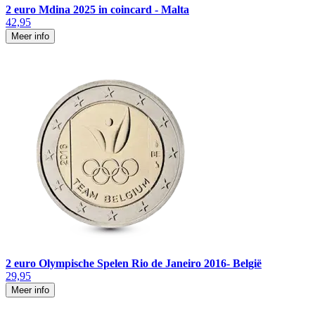
2 euro Mdina 2025 in coincard - Malta
42,95
Meer info
2 euro Olympische Spelen Rio de Janeiro 2016- België
29,95
Meer info