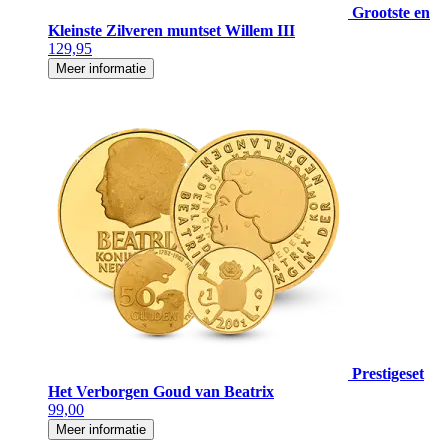
Grootste en
Kleinste Zilveren muntset Willem III
129,95
Meer informatie
Prestigeset
Het Verborgen Goud van Beatrix
99,00
Meer informatie