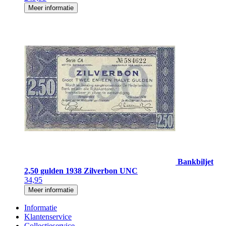
Meer informatie
Bankbiljet
2,50 gulden 1938 Zilverbon UNC
34,95
Meer informatie
Informatie
Klantenservice
Collectieservice