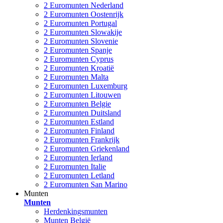
2 Euromunten Nederland
2 Euromunten Oostenrijk
2 Euromunten Portugal
2 Euromunten Slowakije
2 Euromunten Slovenie
2 Euromunten Spanje
2 Euromunten Cyprus
2 Euromunten Kroatië
2 Euromunten Malta
2 Euromunten Luxemburg
2 Euromunten Litouwen
2 Euromunten Belgie
2 Euromunten Duitsland
2 Euromunten Estland
2 Euromunten Finland
2 Euromunten Frankrijk
2 Euromunten Griekenland
2 Euromunten Ierland
2 Euromunten Italie
2 Euromunten Letland
2 Euromunten San Marino
Munten
Munten
Herdenkingsmunten
Munten België