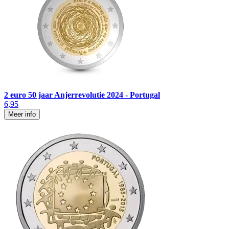
2 euro 50 jaar Anjerrevolutie 2024 - Portugal
6,95
Meer info