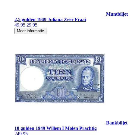
Muntbiljet
2,5 gulden 1949 Juliana Zeer Fraai
49,95
29,95
Meer informatie
Bankbiljet
10 gulden 1949 Willem I Molen Prachtig
249,95