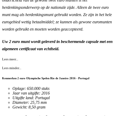
onderscheid van de gewone twee euro munten is het
herdenkingsonderwerp op de nationale zijde. Alleen de twee euro
munt mag als herdenkingsmunt gebruikt worden. Ze zijn in het hele
eurogebied wettig betaalmiddel; ze kunnen als gewone euromunten
worden gebruikt en moeten worden geaccepteerd.
Uw 2 euro munt wordt geleverd in beschermende capsule met een
algemeen certificaat van echtheid.
Lees meer...
Lees minder...
Kenmerken 2 euro Olympische Spelen Rio de Janeiro 2016 - Portugal
Oplage: 650.000 stuks
Jaar van uitgifte: 2016
Uitgifte land: Portugal
Diameter: 25,75 mm
Gewicht: 8,50 gram