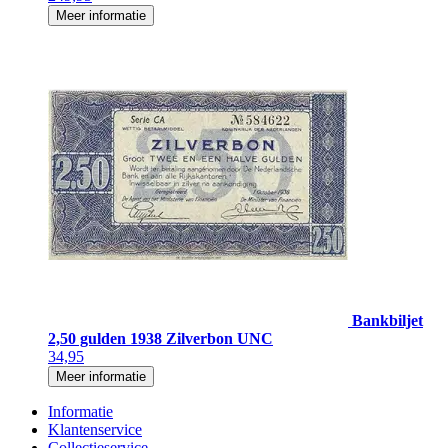
Meer informatie
Bankbiljet
2,50 gulden 1938 Zilverbon UNC
34,95
Meer informatie
Informatie
Klantenservice
Collectieservice