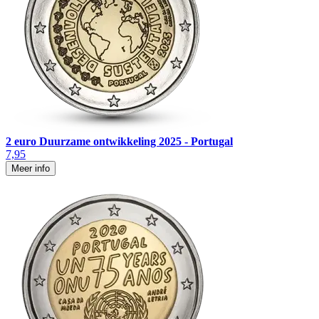
2 euro Duurzame ontwikkeling 2025 - Portugal
7,95
Meer info