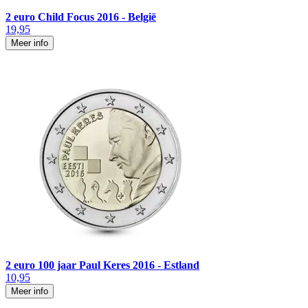
2 euro Child Focus 2016 - België
19,95
Meer info
2 euro 100 jaar Paul Keres 2016 - Estland
10,95
Meer info