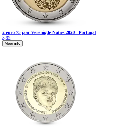
2 euro 75 jaar Verenigde Naties 2020 - Portugal
8,95
Meer info