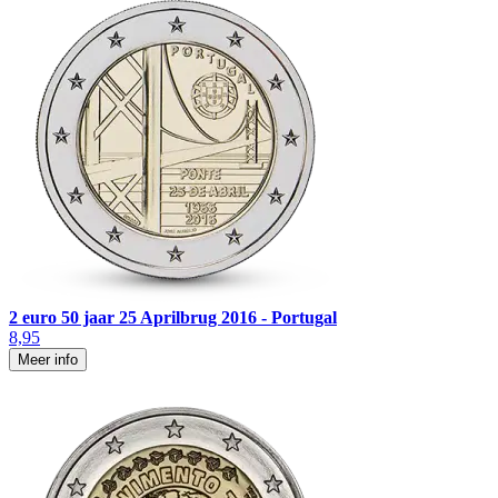
2 euro 50 jaar 25 Aprilbrug 2016 - Portugal
8,95
Meer info