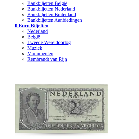
Bankbiljetten België
Bankbiljetten Nederland
Bankbiljetten Buitenland
Bankbiljetten Aanbiedingen
0 Euro Biljetten
Nederland
België
Tweede Wereldoorlog
Muziek
Monumenten
Rembrandt van Rijn