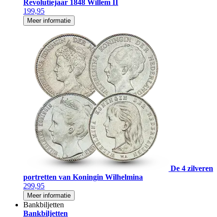
Revolutiejaar 1848 Willem II
199,95
Meer informatie
De 4 zilveren
portretten van Koningin Wilhelmina
299,95
Meer informatie
Bankbiljetten
Bankbiljetten