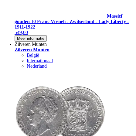
Massief
gouden 10 Franc Vreneli - Zwitserland - Lady Liberty -
1911-1922
549,00
Meer informatie
Zilveren Munten
Zilveren Munten
België
Internationaal
Nederland