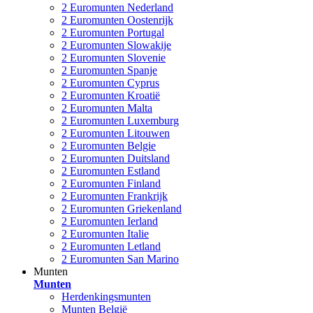
2 Euromunten Nederland
2 Euromunten Oostenrijk
2 Euromunten Portugal
2 Euromunten Slowakije
2 Euromunten Slovenie
2 Euromunten Spanje
2 Euromunten Cyprus
2 Euromunten Kroatië
2 Euromunten Malta
2 Euromunten Luxemburg
2 Euromunten Litouwen
2 Euromunten Belgie
2 Euromunten Duitsland
2 Euromunten Estland
2 Euromunten Finland
2 Euromunten Frankrijk
2 Euromunten Griekenland
2 Euromunten Ierland
2 Euromunten Italie
2 Euromunten Letland
2 Euromunten San Marino
Munten
Munten
Herdenkingsmunten
Munten België