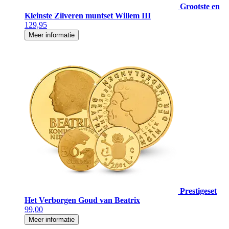
Grootste en
Kleinste Zilveren muntset Willem III
129,95
Meer informatie
Prestigeset
Het Verborgen Goud van Beatrix
99,00
Meer informatie