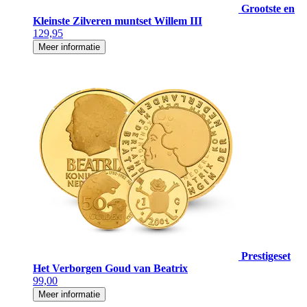
Grootste en
Kleinste Zilveren muntset Willem III
129,95
Meer informatie
Prestigeset
Het Verborgen Goud van Beatrix
99,00
Meer informatie