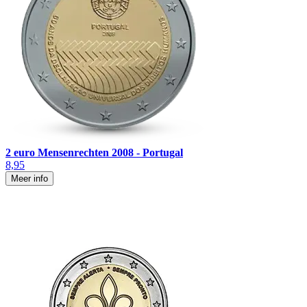
2 euro Mensenrechten 2008 - Portugal
8,95
Meer info