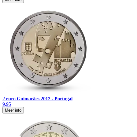
2 euro Guimaräes 2012 - Portugal
9,95
Meer info