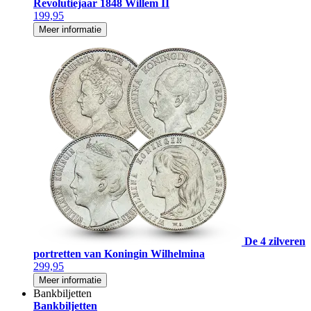
Revolutiejaar 1848 Willem II
199,95
Meer informatie
De 4 zilveren
portretten van Koningin Wilhelmina
299,95
Meer informatie
Bankbiljetten
Bankbiljetten