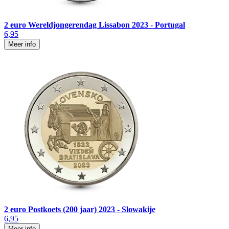
2 euro Wereldjongerendag Lissabon 2023 - Portugal
6,95
Meer info
2 euro Postkoets (200 jaar) 2023 - Slowakije
6,95
Meer info