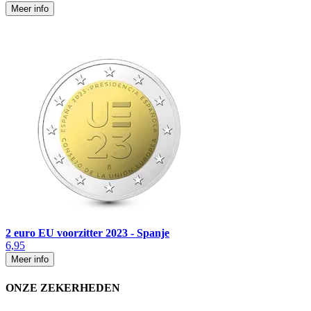
Meer info
2 euro EU voorzitter 2023 - Spanje
6,95
Meer info
ONZE ZEKERHEDEN