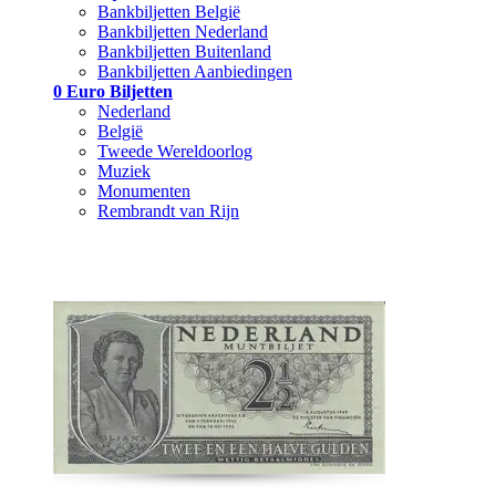
Bankbiljetten België
Bankbiljetten Nederland
Bankbiljetten Buitenland
Bankbiljetten Aanbiedingen
0 Euro Biljetten
Nederland
België
Tweede Wereldoorlog
Muziek
Monumenten
Rembrandt van Rijn