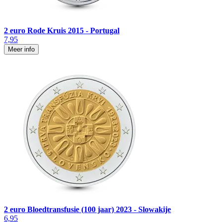
2 euro Rode Kruis 2015 - Portugal
7,95
Meer info
2 euro Bloedtransfusie (100 jaar) 2023 - Slowakije
6,95