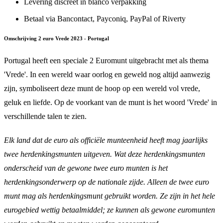
Levering discreet in blanco verpakking
Betaal via Bancontact, Payconiq, PayPal of Riverty
Omschrijving 2 euro Vrede 2023 - Portugal
Portugal heeft een speciale 2 Euromunt uitgebracht met als thema
'Vrede'. In een wereld waar oorlog en geweld nog altijd aanwezig
zijn, symboliseert deze munt de hoop op een wereld vol vrede,
geluk en liefde. Op de voorkant van de munt is het woord 'Vrede' in
verschillende talen te zien.
Elk land dat de euro als officiële munteenheid heeft mag jaarlijks
twee herdenkingsmunten uitgeven. Wat deze herdenkingsmunten
onderscheid van de gewone twee euro munten is het
herdenkingsonderwerp op de nationale zijde. Alleen de twee euro
munt mag als herdenkingsmunt gebruikt worden. Ze zijn in het hele
eurogebied wettig betaalmiddel; ze kunnen als gewone euromunten