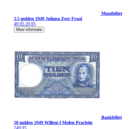
Muntbiljet
2,5 gulden 1949 Juliana Zeer Fraai
49,95
29,95
Meer informatie
Bankbiljet
10 gulden 1949 Willem I Molen Prachtig
249,95