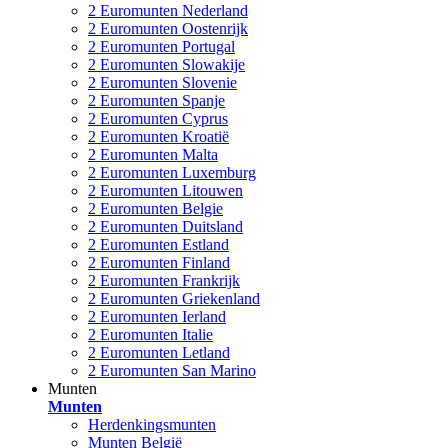
2 Euromunten Nederland
2 Euromunten Oostenrijk
2 Euromunten Portugal
2 Euromunten Slowakije
2 Euromunten Slovenie
2 Euromunten Spanje
2 Euromunten Cyprus
2 Euromunten Kroatië
2 Euromunten Malta
2 Euromunten Luxemburg
2 Euromunten Litouwen
2 Euromunten Belgie
2 Euromunten Duitsland
2 Euromunten Estland
2 Euromunten Finland
2 Euromunten Frankrijk
2 Euromunten Griekenland
2 Euromunten Ierland
2 Euromunten Italie
2 Euromunten Letland
2 Euromunten San Marino
Munten
Munten
Herdenkingsmunten
Munten België