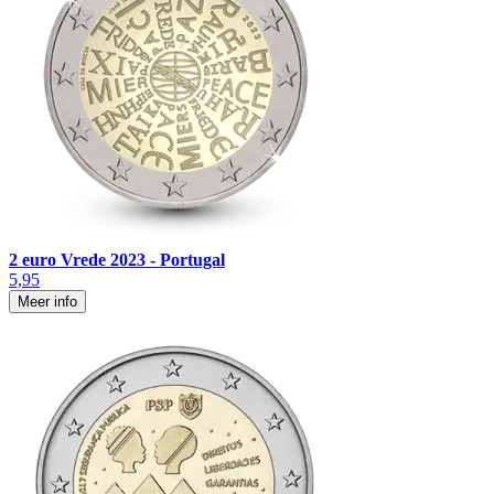
2 euro Vrede 2023 - Portugal
5,95
Meer info