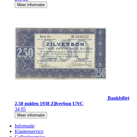
Meer informatie
Bankbiljet
2,50 gulden 1938 Zilverbon UNC
34,95
Meer informatie
Informatie
Klantenservice
Collectieservice