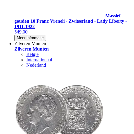
Massief
gouden 10 Franc Vreneli - Zwitserland - Lady Liberty -
1911-1922
549,00
Meer informatie
Zilveren Munten
Zilveren Munten
België
Internationaal
Nederland