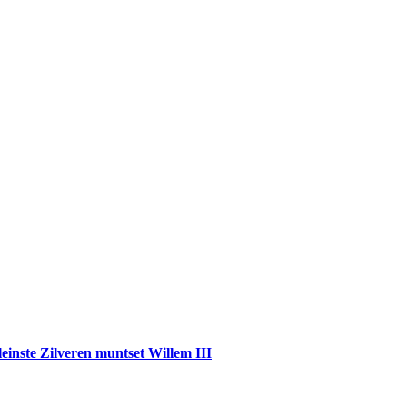
einste Zilveren muntset Willem III