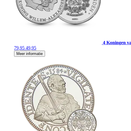
4 Koningen v
79,95
49,95
Meer informatie