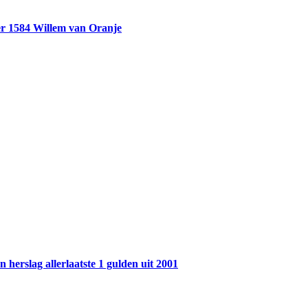
r 1584 Willem van Oranje
 herslag allerlaatste 1 gulden uit 2001