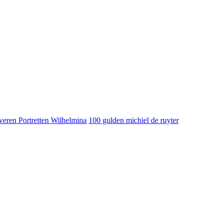
veren Portretten Wilhelmina
100 gulden michiel de ruyter