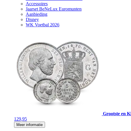
Accessoires
Jaarset BeNeLux Euromunten
Aanbieding
Disney
WK Voetbal 2026
Grootste en Kl
129,95
Meer informatie