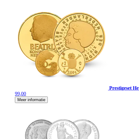
Prestigeset H
99,00
Meer informatie