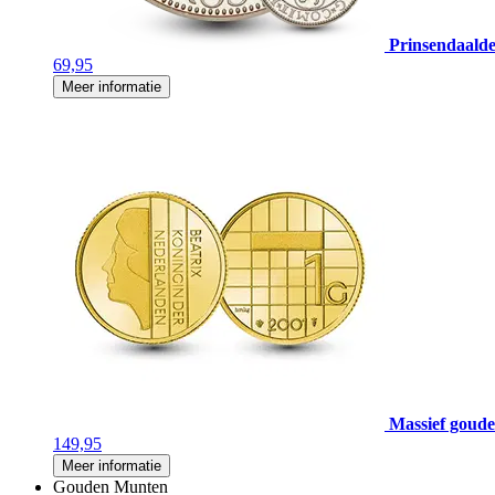
Prinsendaalde
69,95
Meer informatie
Massief gouden
149,95
Meer informatie
Gouden Munten