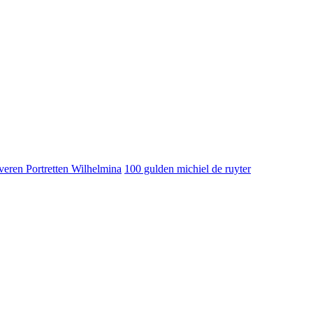
veren Portretten Wilhelmina
100 gulden michiel de ruyter