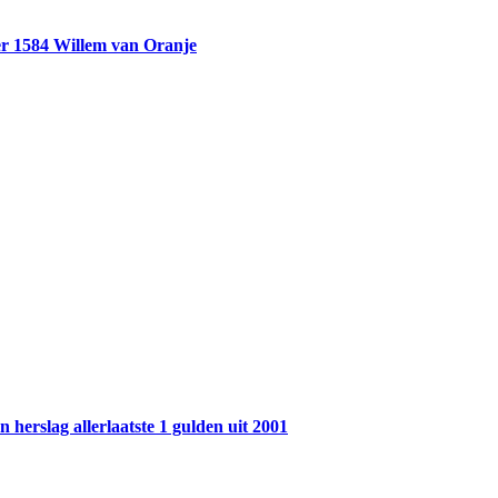
r 1584 Willem van Oranje
 herslag allerlaatste 1 gulden uit 2001