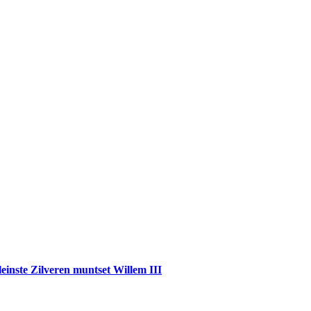
einste Zilveren muntset Willem III