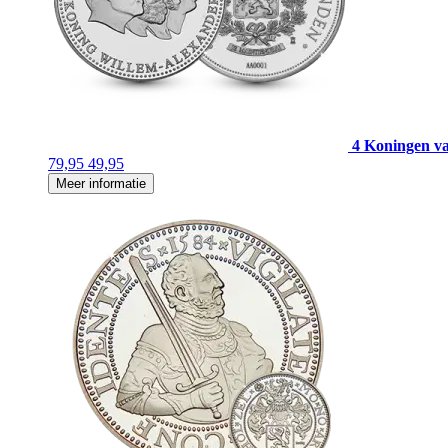
4 Koningen v
79,95
49,95
Meer informatie