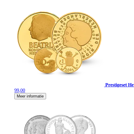
Prestigeset H
99,00
Meer informatie