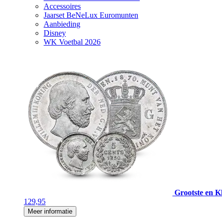
Accessoires
Jaarset BeNeLux Euromunten
Aanbieding
Disney
WK Voetbal 2026
Grootste en Kl
129,95
Meer informatie