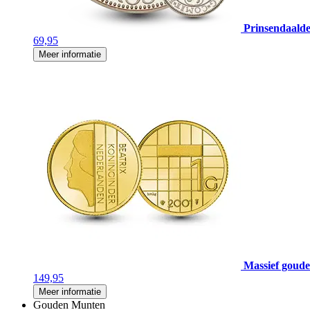
Prinsendaalde
69,95
Meer informatie
Massief gouden
149,95
Meer informatie
Gouden Munten