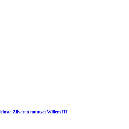
einste Zilveren muntset Willem III