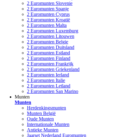
2 Euromunten Slovenie
2 Euromunten Spanje
2 Euromunten Cyprus
2 Euromunten Kroatië
2 Euromunten Malta
2 Euromunten Luxemburg
2 Euromunten Litouwen
2 Euromunten Belgie
2 Euromunten Duitsland
2 Euromunten Estland
2 Euromunten Finland
2 Euromunten Frankrijk
2 Euromunten Griekenland
2 Euromunten Ierland
2 Euromunten Italie
2 Euromunten Letland
2 Euromunten San Marino
Munten
Munten
Herdenkingsmunten
Munten België
Oude Munten
Internationale Munten
Antieke Munten
Jaarset Nederland Euromunten