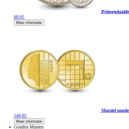
Prinsendaalde
69,95
Meer informatie
Massief gouden
149,95
Meer informatie
Gouden Munten