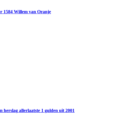
r 1584 Willem van Oranje
 herslag allerlaatste 1 gulden uit 2001