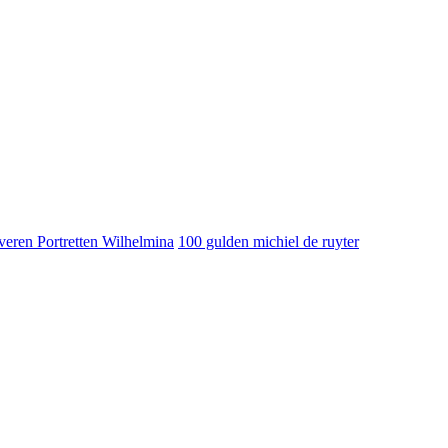
veren Portretten Wilhelmina
100 gulden michiel de ruyter