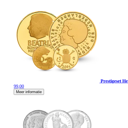
Prestigeset H
99,00
Meer informatie