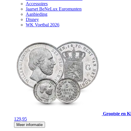
Accessoires
Jaarset BeNeLux Euromunten
Aanbieding
Disney
WK Voetbal 2026
Grootste en Kl
129,95
Meer informatie