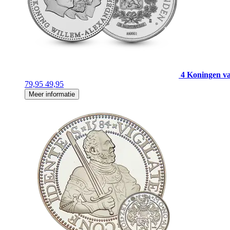
4 Koningen v
79,95
49,95
Meer informatie