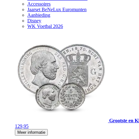
Accessoires
Jaarset BeNeLux Euromunten
Aanbieding
Disney
WK Voetbal 2026
Grootste en Kl
129,95
Meer informatie