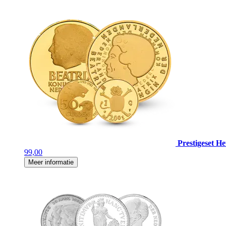
Prestigeset H
99,00
Meer informatie