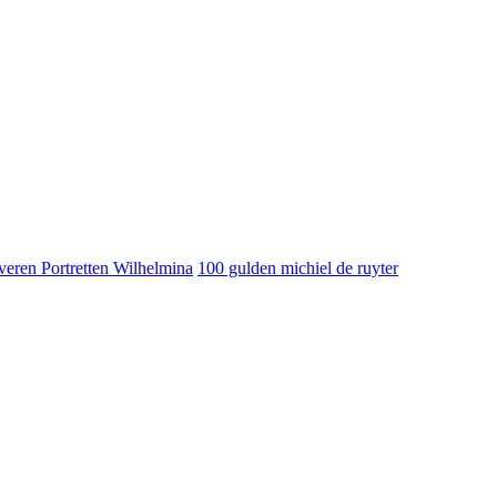
veren Portretten Wilhelmina
100 gulden michiel de ruyter