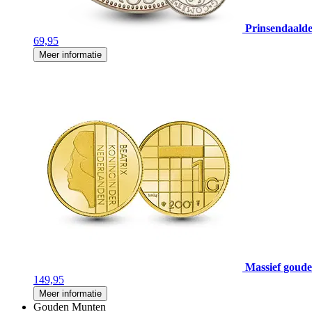
Prinsendaalde
69,95
Meer informatie
Massief gouden
149,95
Meer informatie
Gouden Munten