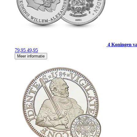
4 Koningen v
79,95
49,95
Meer informatie