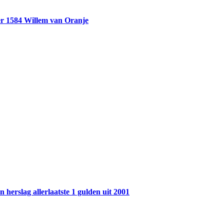
r 1584 Willem van Oranje
 herslag allerlaatste 1 gulden uit 2001