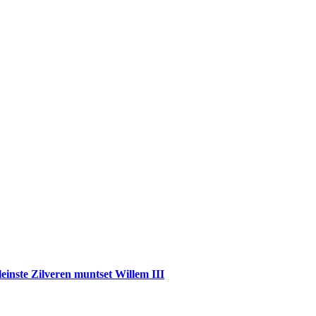
einste Zilveren muntset Willem III