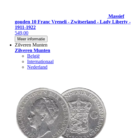
Massief
gouden 10 Franc Vreneli - Zwitserland - Lady Liberty -
1911-1922
549,00
Meer informatie
Zilveren Munten
Zilveren Munten
België
Internationaal
Nederland