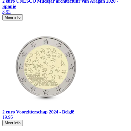
2 euro UNESCO Mudejar architectuur van Aragan 2020 -
Spanje
8,95
Meer info
2 euro Voorzitterschap 2024 - België
19,95
Meer info