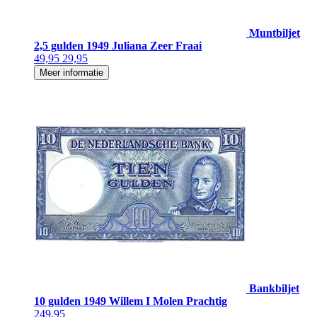
Muntbiljet
2,5 gulden 1949 Juliana Zeer Fraai
49,95
29,95
Meer informatie
Bankbiljet
10 gulden 1949 Willem I Molen Prachtig
249,95