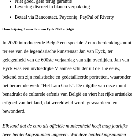
Niet goed, geld terug garantie
Levering discreet in blanco verpakking
Betaal via Bancontact, Payconiq, PayPal of Riverty
Omschrijving 2 euro Jan van Eyck 2020 - België
In 2020 introduceerde België een speciale 2 euro herdenkingsmunt
ter ere van de legendarische kunstenaar Jan van Eyck, ter
gelegenheid van de 600ste verjaardag van zijn overlijden. Jan van
Eyck was een invloedrijke Vlaamse schilder uit de 15e eeuw,
bekend om zijn realistische en gedetailleerde portretten, waaronder
het beroemde werk "Het Lam Gods". De uitgifte van deze munt
benadrukt de culturele erfenis van België en viert het rijke artistieke
erfgoed van het land, dat wereldwijd wordt gewaardeerd en
bewonderd.
Elk land dat de euro als officiële munteenheid heeft mag jaarlijks
twee herdenkingsmunten uitgeven. Wat deze herdenkingsmunten