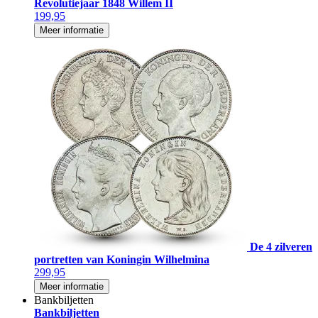
Revolutiejaar 1848 Willem II
199,95
Meer informatie
De 4 zilveren
portretten van Koningin Wilhelmina
299,95
Meer informatie
Bankbiljetten
Bankbiljetten