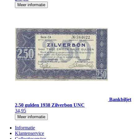
Meer informatie
Bankbiljet
2,50 gulden 1938 Zilverbon UNC
34,95
Meer informatie
Informatie
Klantenservice
Collectieservice