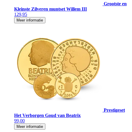
Grootste en
Kleinste Zilveren muntset Willem III
129,95
Meer informatie
Prestigeset
Het Verborgen Goud van Beatrix
99,00
Meer informatie