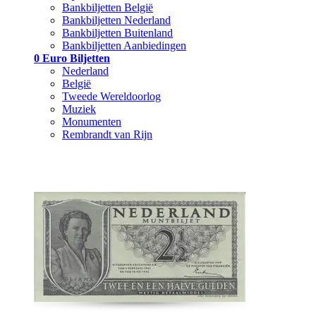
Bankbiljetten België
Bankbiljetten Nederland
Bankbiljetten Buitenland
Bankbiljetten Aanbiedingen
0 Euro Biljetten
Nederland
België
Tweede Wereldoorlog
Muziek
Monumenten
Rembrandt van Rijn