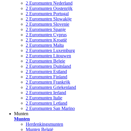
2 Euromunten Nederland
2 Euromunten Oostenrijk
2 Euromunten Portugal
2 Euromunten Slowakije
2 Euromunten Slovenie
2 Euromunten Spanje
2 Euromunten Cyprus
2 Euromunten Kroatië
2 Euromunten Malta
2 Euromunten Luxemburg
2 Euromunten Litouwen
2 Euromunten Belgie
2 Euromunten Duitsland
2 Euromunten Estland
2 Euromunten Finland
2 Euromunten Frankrijk
2 Euromunten Griekenland
2 Euromunten Ierland
2 Euromunten Italie
2 Euromunten Letland
2 Euromunten San Marino
Munten
Munten
Herdenkingsmunten
Munten België