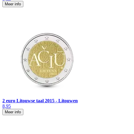
Meer info
2 euro Litouwse taal 2015 - Litouwen
8,95
Meer info