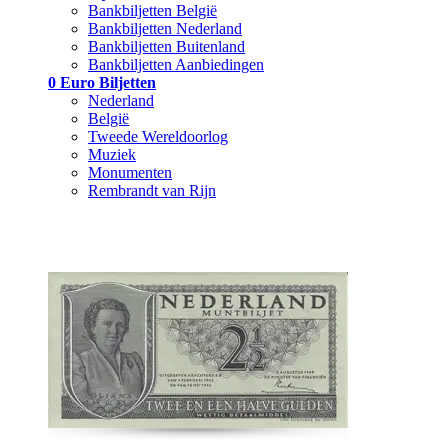
Bankbiljetten België
Bankbiljetten Nederland
Bankbiljetten Buitenland
Bankbiljetten Aanbiedingen
0 Euro Biljetten
Nederland
België
Tweede Wereldoorlog
Muziek
Monumenten
Rembrandt van Rijn