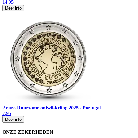
14,95
Meer info
2 euro Duurzame ontwikkeling 2025 - Portugal
7,95
Meer info
ONZE ZEKERHEDEN