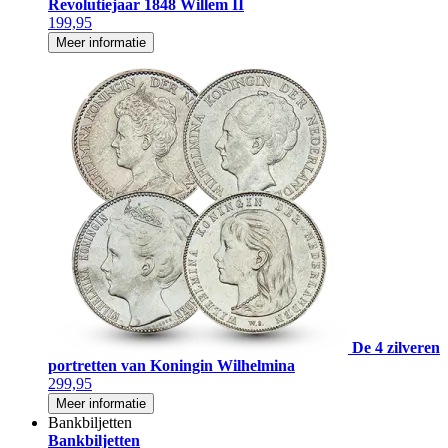
Revolutiejaar 1848 Willem II
199,95
Meer informatie
De 4 zilveren
portretten van Koningin Wilhelmina
299,95
Meer informatie
Bankbiljetten
Bankbiljetten