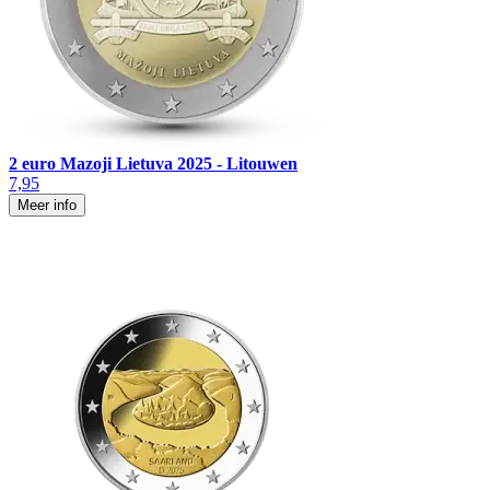
2 euro Mazoji Lietuva 2025 - Litouwen
7,95
Meer info