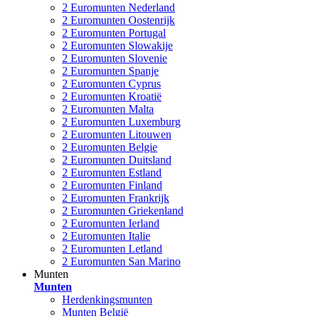
2 Euromunten Nederland
2 Euromunten Oostenrijk
2 Euromunten Portugal
2 Euromunten Slowakije
2 Euromunten Slovenie
2 Euromunten Spanje
2 Euromunten Cyprus
2 Euromunten Kroatië
2 Euromunten Malta
2 Euromunten Luxemburg
2 Euromunten Litouwen
2 Euromunten Belgie
2 Euromunten Duitsland
2 Euromunten Estland
2 Euromunten Finland
2 Euromunten Frankrijk
2 Euromunten Griekenland
2 Euromunten Ierland
2 Euromunten Italie
2 Euromunten Letland
2 Euromunten San Marino
Munten
Munten
Herdenkingsmunten
Munten België