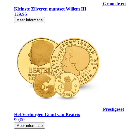
Grootste en
Kleinste Zilveren muntset Willem III
129,95
Meer informatie
Prestigeset
Het Verborgen Goud van Beatrix
99,00
Meer informatie