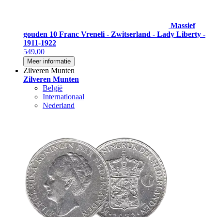
Massief
gouden 10 Franc Vreneli - Zwitserland - Lady Liberty -
1911-1922
549,00
Meer informatie
Zilveren Munten
Zilveren Munten
België
Internationaal
Nederland