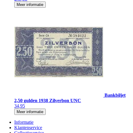
Meer informatie
Bankbiljet
2,50 gulden 1938 Zilverbon UNC
34,95
Meer informatie
Informatie
Klantenservice
Collectieservice