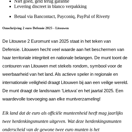
Niet goed, geld terug garantie
Levering discreet in blanco verpakking
Betaal via Bancontact, Payconiq, PayPal of Riverty
Omschrijving 2 euro Defensie 2025 - Litouwen
De Litouwse 2 Euromunt van 2025 staat in het teken van
Defensie. Litouwen hecht veel waarde aan het beschermen van
haar territoriale integriteit en nationale belangen. De munt toont de
contouren van Litouwen met stekels rondom, symbool voor de
weerbaarheid van het land. Als actieve speler in regionale en
internationale veiligheid draagt Litouwen bij aan een veilige wereld.
De munt draagt de landsnaam ‘Lietuva’ en het jaartal 2025. Een
waardevolle toevoeging aan elke muntverzameling!
Elk land dat de euro als officiële munteenheid heeft mag jaarlijks
twee herdenkingsmunten uitgeven. Wat deze herdenkingsmunten
onderscheid van de gewone twee euro munten is het