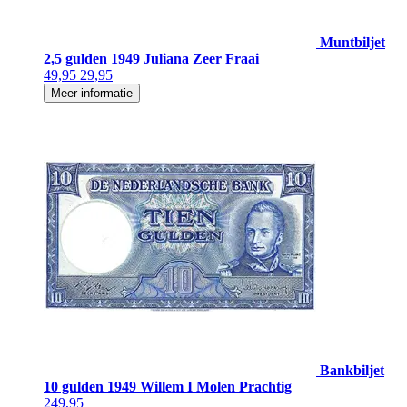
Muntbiljet
2,5 gulden 1949 Juliana Zeer Fraai
49,95
29,95
Meer informatie
Bankbiljet
10 gulden 1949 Willem I Molen Prachtig
249,95