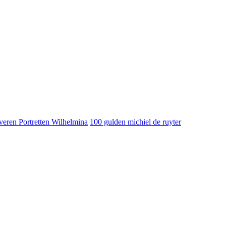
veren Portretten Wilhelmina
100 gulden michiel de ruyter