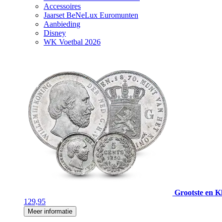
Accessoires
Jaarset BeNeLux Euromunten
Aanbieding
Disney
WK Voetbal 2026
Grootste en Kl
129,95
Meer informatie