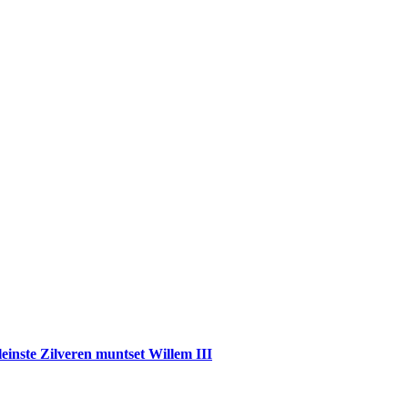
einste Zilveren muntset Willem III