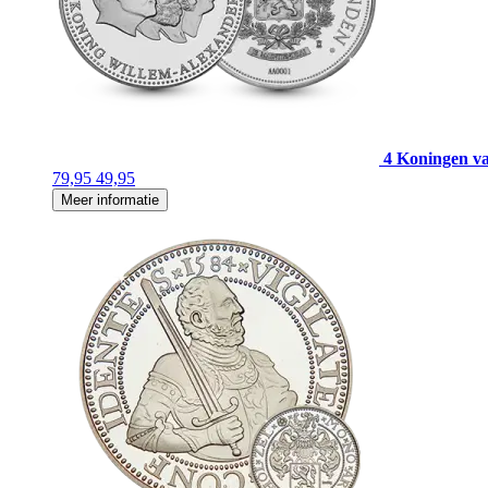
4 Koningen v
79,95
49,95
Meer informatie