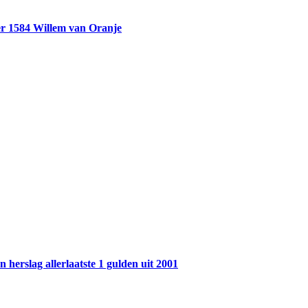
r 1584 Willem van Oranje
 herslag allerlaatste 1 gulden uit 2001