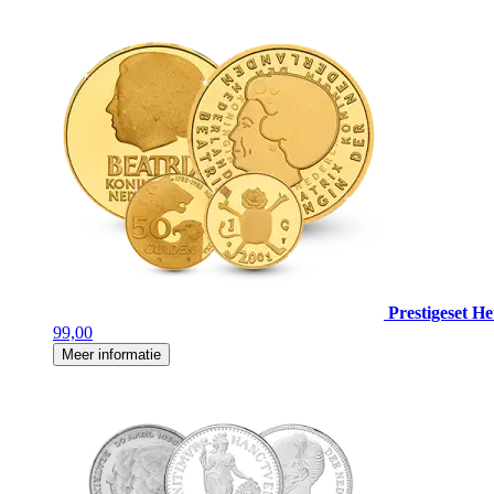
Prestigeset H
99,00
Meer informatie