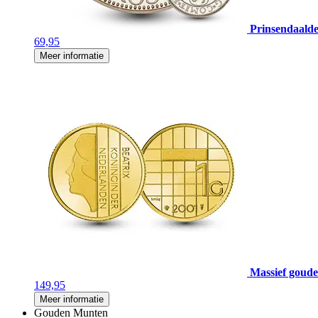
Prinsendaalde
69,95
Meer informatie
Massief gouden
149,95
Meer informatie
Gouden Munten