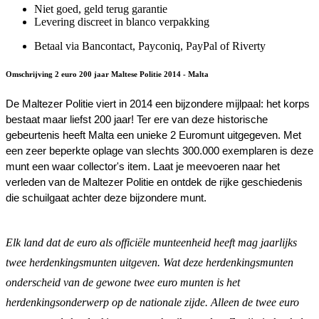
Niet goed, geld terug garantie
Levering discreet in blanco verpakking
Betaal via Bancontact, Payconiq, PayPal of Riverty
Omschrijving 2 euro 200 jaar Maltese Politie 2014 - Malta
De Maltezer Politie viert in 2014 een bijzondere mijlpaal: het korps
bestaat maar liefst 200 jaar! Ter ere van deze historische
gebeurtenis heeft Malta een unieke 2 Euromunt uitgegeven. Met
een zeer beperkte oplage van slechts 300.000 exemplaren is deze
munt een waar collector's item. Laat je meevoeren naar het
verleden van de Maltezer Politie en ontdek de rijke geschiedenis
die schuilgaat achter deze bijzondere munt.
Elk land dat de euro als officiële munteenheid heeft mag jaarlijks
twee herdenkingsmunten uitgeven. Wat deze herdenkingsmunten
onderscheid van de gewone twee euro munten is het
herdenkingsonderwerp op de nationale zijde. Alleen de twee euro