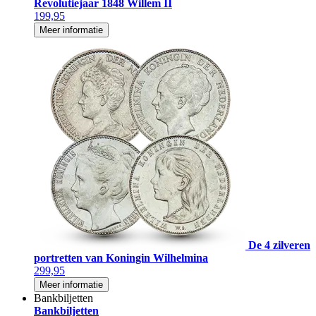
Revolutiejaar 1848 Willem II
199,95
Meer informatie
De 4 zilveren
portretten van Koningin Wilhelmina
299,95
Meer informatie
Bankbiljetten
Bankbiljetten