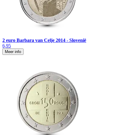
2 euro Barbara van Celje 2014 - Slovenië
6,95
Meer info