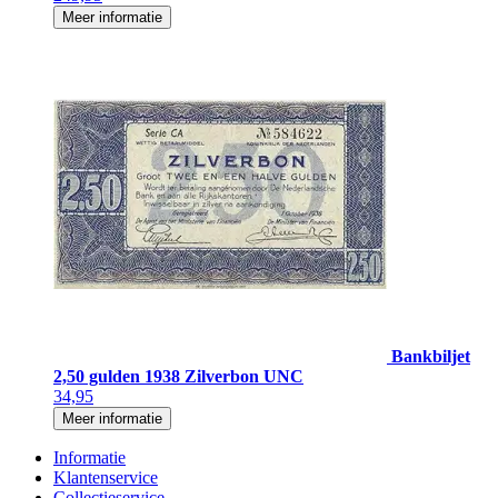
Meer informatie
Bankbiljet
2,50 gulden 1938 Zilverbon UNC
34,95
Meer informatie
Informatie
Klantenservice
Collectieservice