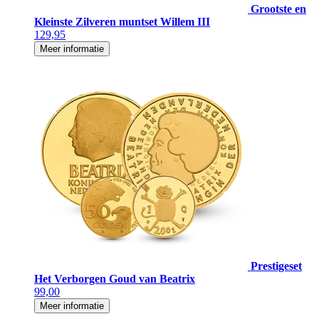
Grootste en
Kleinste Zilveren muntset Willem III
129,95
Meer informatie
Prestigeset
Het Verborgen Goud van Beatrix
99,00
Meer informatie