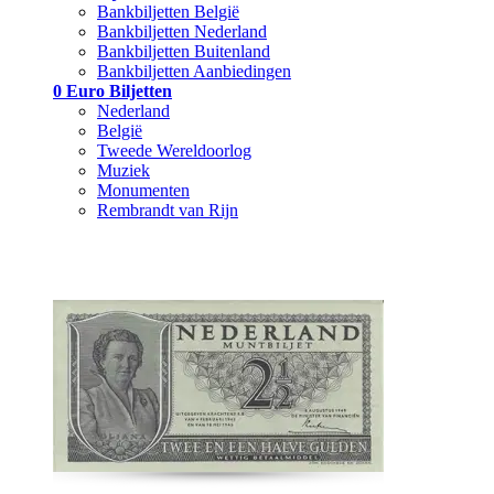
Bankbiljetten België
Bankbiljetten Nederland
Bankbiljetten Buitenland
Bankbiljetten Aanbiedingen
0 Euro Biljetten
Nederland
België
Tweede Wereldoorlog
Muziek
Monumenten
Rembrandt van Rijn