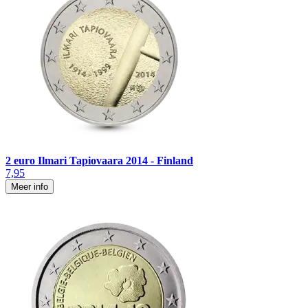
2 euro Ilmari Tapiovaara 2014 - Finland
7,95
Meer info