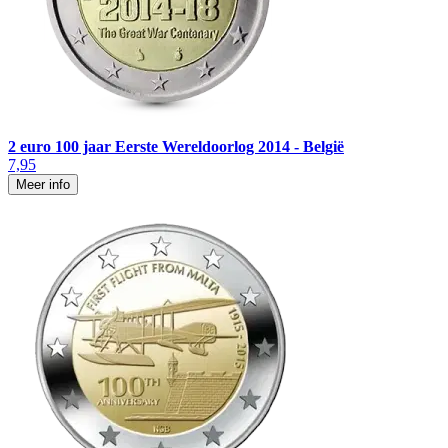
2 euro 100 jaar Eerste Wereldoorlog 2014 - België
7,95
Meer info