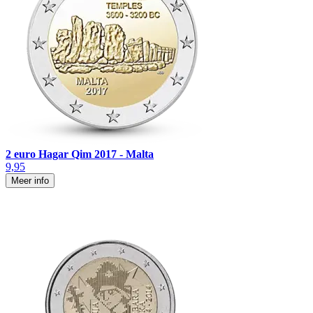
2 euro Hagar Qim 2017 - Malta
9,95
Meer info