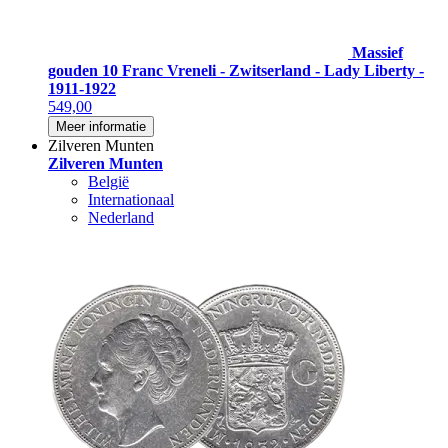
Massief
gouden 10 Franc Vreneli - Zwitserland - Lady Liberty -
1911-1922
549,00
Meer informatie
Zilveren Munten
Zilveren Munten
België
Internationaal
Nederland