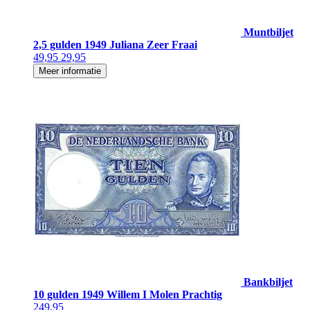
Muntbiljet
2,5 gulden 1949 Juliana Zeer Fraai
49,95
29,95
Meer informatie
Bankbiljet
10 gulden 1949 Willem I Molen Prachtig
249,95