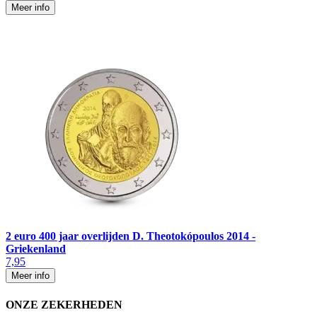
Meer info
2 euro 400 jaar overlijden D. Theotokópoulos 2014 -
Griekenland
7,95
Meer info
ONZE ZEKERHEDEN