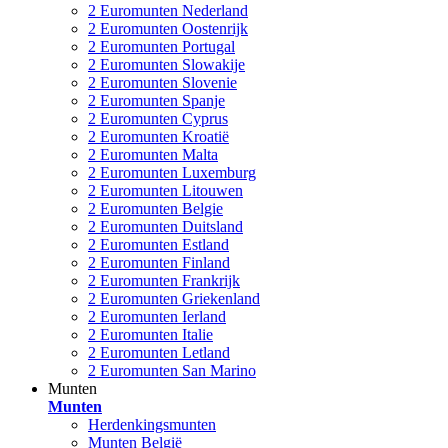
2 Euromunten Nederland
2 Euromunten Oostenrijk
2 Euromunten Portugal
2 Euromunten Slowakije
2 Euromunten Slovenie
2 Euromunten Spanje
2 Euromunten Cyprus
2 Euromunten Kroatië
2 Euromunten Malta
2 Euromunten Luxemburg
2 Euromunten Litouwen
2 Euromunten Belgie
2 Euromunten Duitsland
2 Euromunten Estland
2 Euromunten Finland
2 Euromunten Frankrijk
2 Euromunten Griekenland
2 Euromunten Ierland
2 Euromunten Italie
2 Euromunten Letland
2 Euromunten San Marino
Munten
Munten
Herdenkingsmunten
Munten België