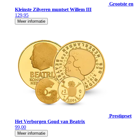
Grootste en
Kleinste Zilveren muntset Willem III
129,95
Meer informatie
Prestigeset
Het Verborgen Goud van Beatrix
99,00
Meer informatie