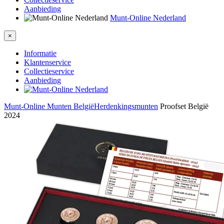
Aanbieding
Munt-Online Nederland
×
Informatie
Klantenservice
Collectieservice
Aanbieding
Munt-Online
Munten België
Herdenkingsmunten
Proofset België
2024