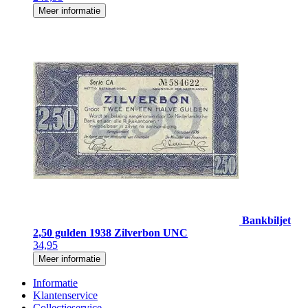
Meer informatie
Bankbiljet
2,50 gulden 1938 Zilverbon UNC
34,95
Meer informatie
Informatie
Klantenservice
Collectieservice