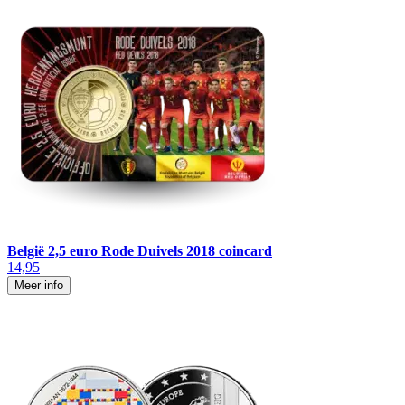
België 2,5 euro Rode Duivels 2018 coincard
14,95
Meer info