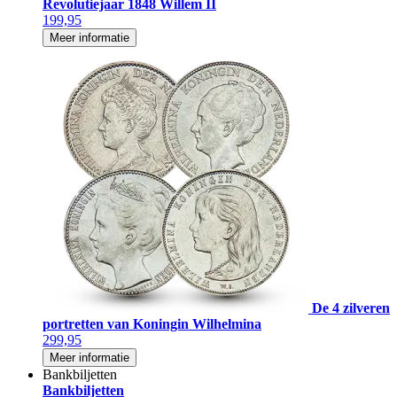
Revolutiejaar 1848 Willem II
199,95
Meer informatie
De 4 zilveren
portretten van Koningin Wilhelmina
299,95
Meer informatie
Bankbiljetten
Bankbiljetten