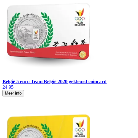
België 5 euro Team België 2020 gekleurd coincard
24,95
Meer info