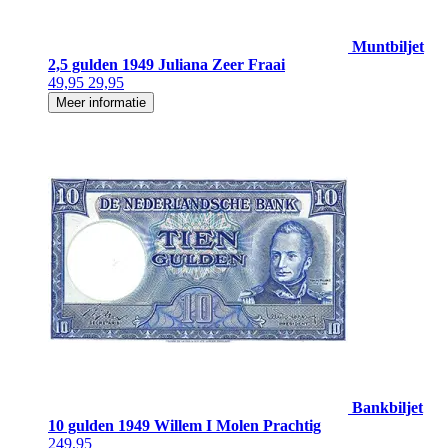
Muntbiljet
2,5 gulden 1949 Juliana Zeer Fraai
49,95
29,95
Meer informatie
Bankbiljet
10 gulden 1949 Willem I Molen Prachtig
249,95