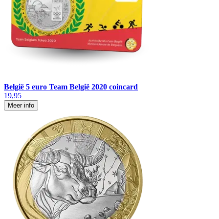
België 5 euro Team België 2020 coincard
19,95
Meer info