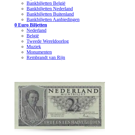
Bankbiljetten België
Bankbiljetten Nederland
Bankbiljetten Buitenland
Bankbiljetten Aanbiedingen
0 Euro Biljetten
Nederland
België
Tweede Wereldoorlog
Muziek
Monumenten
Rembrandt van Rijn