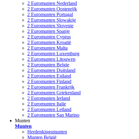
2 Euromunten Nederland
2 Euromunten Oostenrijk
2 Euromunten Portugal
2 Euromunten Slowakije
2 Euromunten Slovenie
2 Euromunten Spanje
2 Euromunten Cyprus
2 Euromunten Kroatië
2 Euromunten Malta
2 Euromunten Luxemburg
2 Euromunten Litouwen
2 Euromunten Belgie
2 Euromunten Duitsland
2 Euromunten Estland
2 Euromunten Finland
2 Euromunten Frankrijk
2 Euromunten Griekenland
2 Euromunten Ierland
2 Euromunten Italie
2 Euromunten Letland
2 Euromunten San Marino
Munten
Munten
Herdenkingsmunten
Munten België