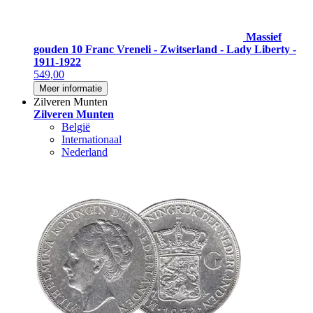
Massief
gouden 10 Franc Vreneli - Zwitserland - Lady Liberty -
1911-1922
549,00
Meer informatie
Zilveren Munten
Zilveren Munten
België
Internationaal
Nederland