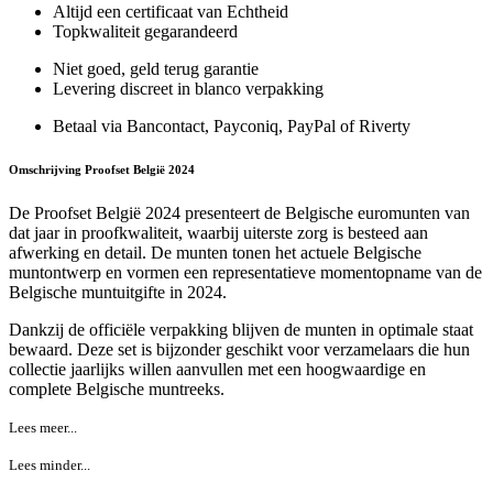
Altijd een certificaat van Echtheid
Topkwaliteit gegarandeerd
Niet goed, geld terug garantie
Levering discreet in blanco verpakking
Betaal via Bancontact, Payconiq, PayPal of Riverty
Omschrijving Proofset België 2024
De Proofset België 2024 presenteert de Belgische euromunten van
dat jaar in proofkwaliteit, waarbij uiterste zorg is besteed aan
afwerking en detail. De munten tonen het actuele Belgische
muntontwerp en vormen een representatieve momentopname van de
Belgische muntuitgifte in 2024.
Dankzij de officiële verpakking blijven de munten in optimale staat
bewaard. Deze set is bijzonder geschikt voor verzamelaars die hun
collectie jaarlijks willen aanvullen met een hoogwaardige en
complete Belgische muntreeks.
Lees meer...
Lees minder...