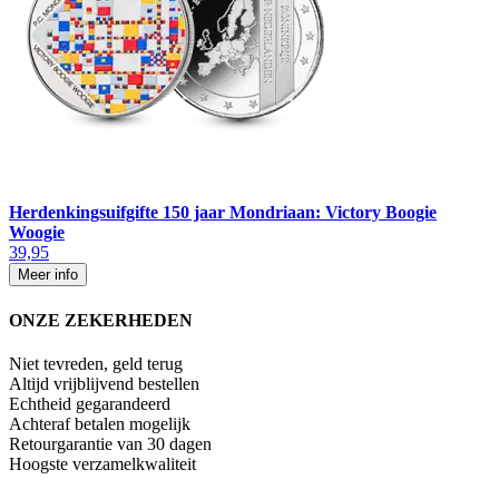
Herdenkingsuifgifte 150 jaar Mondriaan: Victory Boogie
Woogie
39,95
Meer info
ONZE ZEKERHEDEN
Niet tevreden, geld terug
Altijd vrijblijvend bestellen
Echtheid gegarandeerd
Achteraf betalen mogelijk
Retourgarantie van 30 dagen
Hoogste verzamelkwaliteit