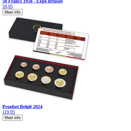
50 Francs 1958 - Expo Brussel
59,95
Meer info
Proofset België 2024
119,95
Meer info