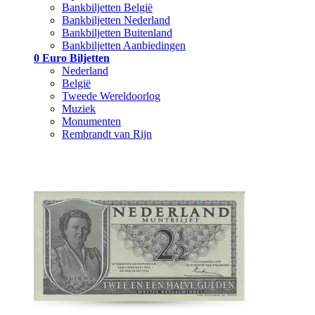
Bankbiljetten België
Bankbiljetten Nederland
Bankbiljetten Buitenland
Bankbiljetten Aanbiedingen
0 Euro Biljetten
Nederland
België
Tweede Wereldoorlog
Muziek
Monumenten
Rembrandt van Rijn