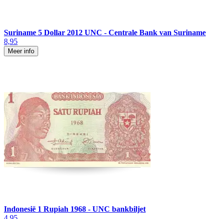
Suriname 5 Dollar 2012 UNC - Centrale Bank van Suriname
8,95
Meer info
Indonesië 1 Rupiah 1968 - UNC bankbiljet
4,95