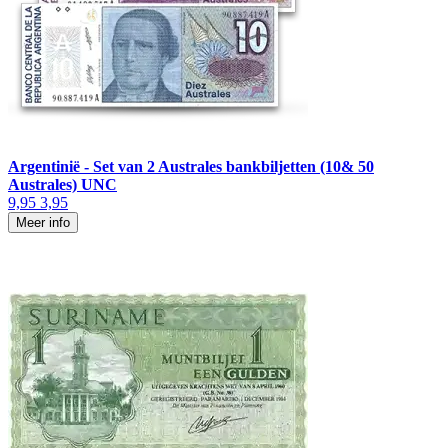
Argentinië - Set van 2 Australes bankbiljetten (10& 50
Australes) UNC
9,95
3,95
Meer info