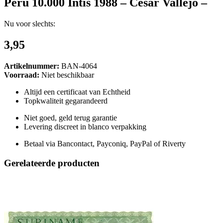
Peru 10.000 Intis 1988 – César Vallejo –
Nu voor slechts:
3,95
Artikelnummer:
BAN-4064
Voorraad:
Niet beschikbaar
Altijd een certificaat van Echtheid
Topkwaliteit gegarandeerd
Niet goed, geld terug garantie
Levering discreet in blanco verpakking
Betaal via Bancontact, Payconiq, PayPal of Riverty
Gerelateerde producten