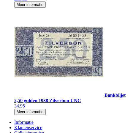
Meer informatie
Bankbiljet
2,50 gulden 1938 Zilverbon UNC
34,95
Meer informatie
Informatie
Klantenservice
Collectieservice