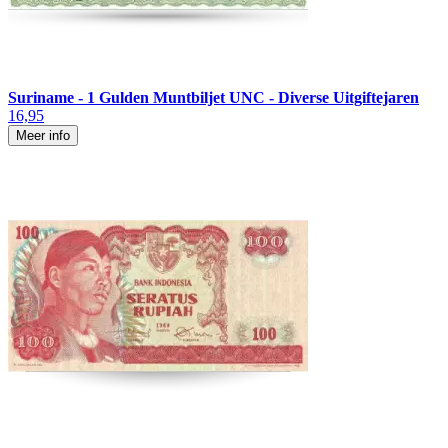
Suriname - 1 Gulden Muntbiljet UNC - Diverse Uitgiftejaren
16,95
Meer info