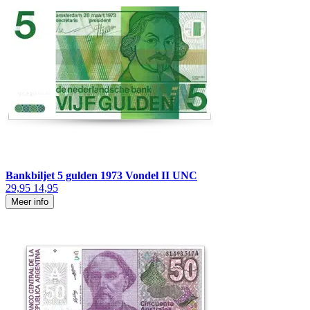
Bankbiljet 5 gulden 1973 Vondel II UNC
29,95
14,95
Meer info