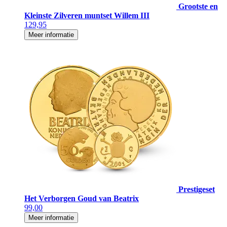
Grootste en
Kleinste Zilveren muntset Willem III
129,95
Meer informatie
Prestigeset
Het Verborgen Goud van Beatrix
99,00
Meer informatie