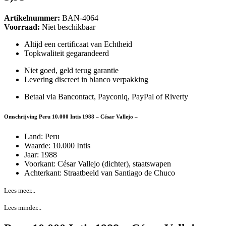
Artikelnummer:
BAN-4064
Voorraad:
Niet beschikbaar
Altijd een certificaat van Echtheid
Topkwaliteit gegarandeerd
Niet goed, geld terug garantie
Levering discreet in blanco verpakking
Betaal via Bancontact, Payconiq, PayPal of Riverty
Omschrijving Peru 10.000 Intis 1988 – César Vallejo –
Land: Peru
Waarde: 10.000 Intis
Jaar: 1988
Voorkant: César Vallejo (dichter), staatswapen
Achterkant: Straatbeeld van Santiago de Chuco
Lees meer...
Lees minder...