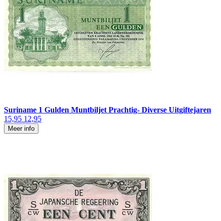
Suriname 1 Gulden Muntbiljet Prachtig- Diverse Uitgiftejaren
15,95
12,95
Meer info