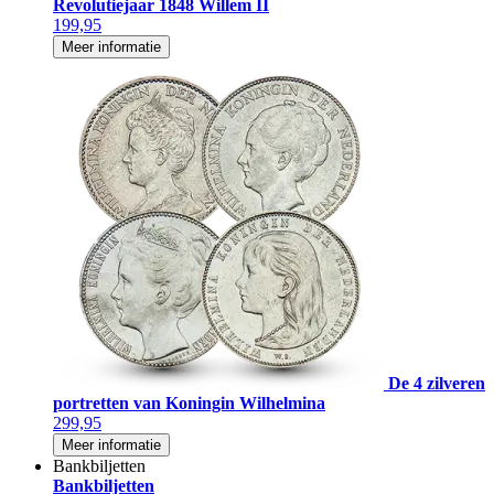
Revolutiejaar 1848 Willem II
199,95
Meer informatie
De 4 zilveren
portretten van Koningin Wilhelmina
299,95
Meer informatie
Bankbiljetten
Bankbiljetten