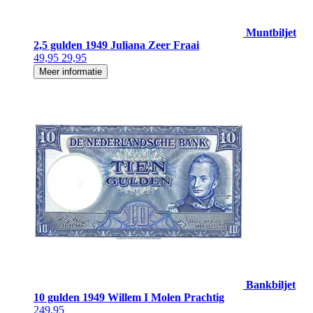
Muntbiljet
2,5 gulden 1949 Juliana Zeer Fraai
49,95
29,95
Meer informatie
Bankbiljet
10 gulden 1949 Willem I Molen Prachtig
249,95