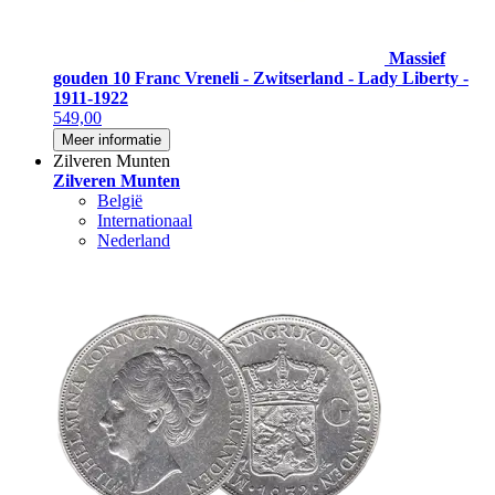
Massief
gouden 10 Franc Vreneli - Zwitserland - Lady Liberty -
1911-1922
549,00
Meer informatie
Zilveren Munten
Zilveren Munten
België
Internationaal
Nederland