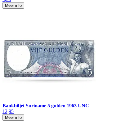
Meer info
Bankbiljet Suriname 5 gulden 1963 UNC
12,95
Meer info