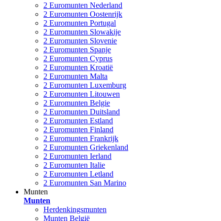
2 Euromunten Nederland
2 Euromunten Oostenrijk
2 Euromunten Portugal
2 Euromunten Slowakije
2 Euromunten Slovenie
2 Euromunten Spanje
2 Euromunten Cyprus
2 Euromunten Kroatië
2 Euromunten Malta
2 Euromunten Luxemburg
2 Euromunten Litouwen
2 Euromunten Belgie
2 Euromunten Duitsland
2 Euromunten Estland
2 Euromunten Finland
2 Euromunten Frankrijk
2 Euromunten Griekenland
2 Euromunten Ierland
2 Euromunten Italie
2 Euromunten Letland
2 Euromunten San Marino
Munten
Munten
Herdenkingsmunten
Munten België