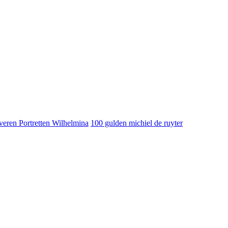
veren Portretten Wilhelmina
100 gulden michiel de ruyter