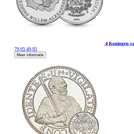
4 Koningen v
79,95
49,95
Meer informatie