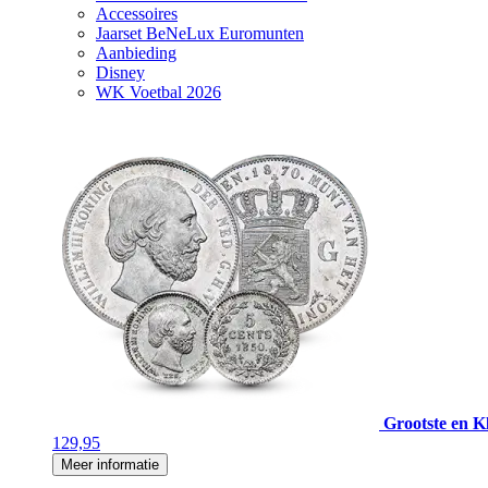
Accessoires
Jaarset BeNeLux Euromunten
Aanbieding
Disney
WK Voetbal 2026
Grootste en Kl
129,95
Meer informatie