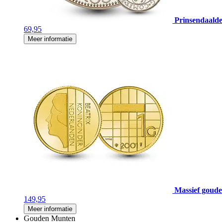
Prinsendaalde
69,95
Meer informatie
Massief gouden
149,95
Meer informatie
Gouden Munten