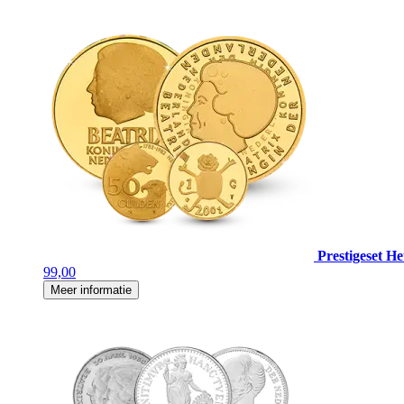
Prestigeset H
99,00
Meer informatie