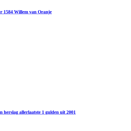
r 1584 Willem van Oranje
 herslag allerlaatste 1 gulden uit 2001