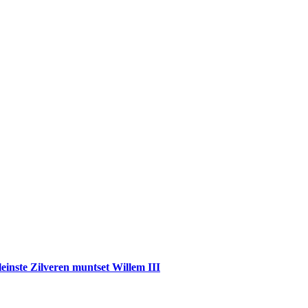
einste Zilveren muntset Willem III