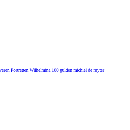
veren Portretten Wilhelmina
100 gulden michiel de ruyter