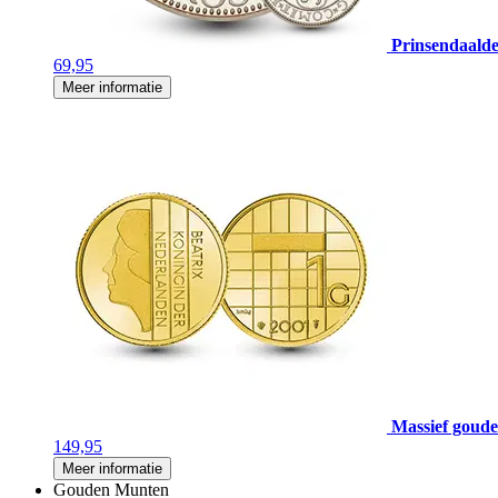
Prinsendaalde
69,95
Meer informatie
Massief gouden
149,95
Meer informatie
Gouden Munten