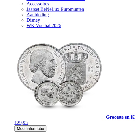
Accessoires
Jaarset BeNeLux Euromunten
Aanbieding
Disney
WK Voetbal 2026
Grootste en Kl
129,95
Meer informatie