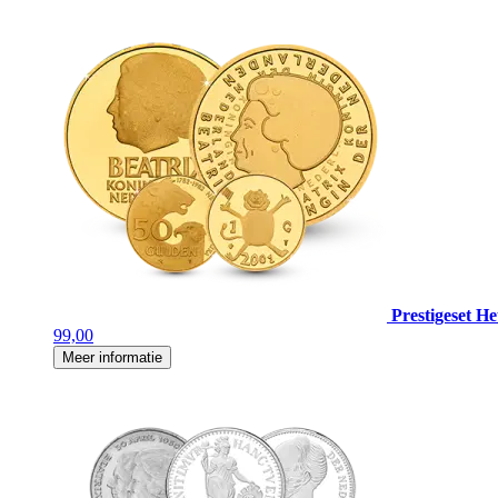
Prestigeset H
99,00
Meer informatie