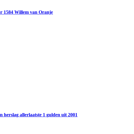
r 1584 Willem van Oranje
 herslag allerlaatste 1 gulden uit 2001