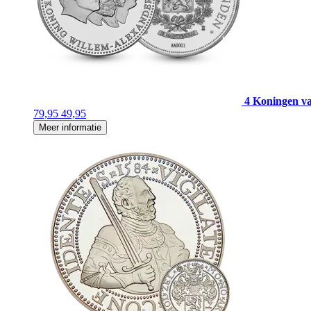
4 Koningen v
79,95
49,95
Meer informatie