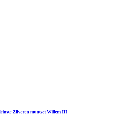
einste Zilveren muntset Willem III