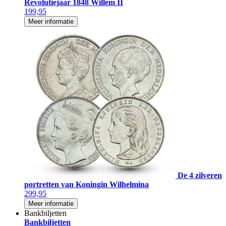
Revolutiejaar 1848 Willem II
199,95
Meer informatie
De 4 zilveren
portretten van Koningin Wilhelmina
299,95
Meer informatie
Bankbiljetten
Bankbiljetten