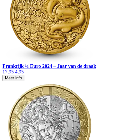
Frankrijk ¼ Euro 2024 – Jaar van de draak
17,95
4,95
Meer info