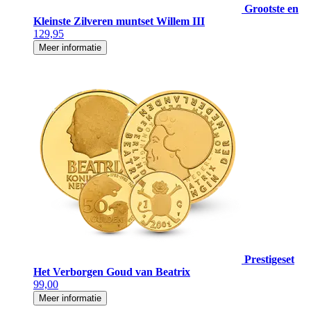
Grootste en
Kleinste Zilveren muntset Willem III
129,95
Meer informatie
Prestigeset
Het Verborgen Goud van Beatrix
99,00
Meer informatie