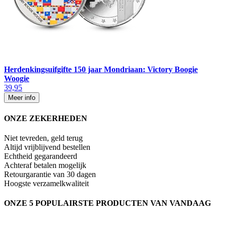
Herdenkingsuifgifte 150 jaar Mondriaan: Victory Boogie
Woogie
39,95
Meer info
ONZE ZEKERHEDEN
Niet tevreden, geld terug
Altijd vrijblijvend bestellen
Echtheid gegarandeerd
Achteraf betalen mogelijk
Retourgarantie van 30 dagen
Hoogste verzamelkwaliteit
ONZE 5 POPULAIRSTE PRODUCTEN VAN VANDAAG