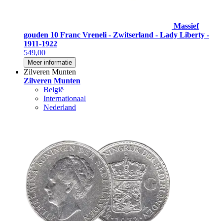
Massief
gouden 10 Franc Vreneli - Zwitserland - Lady Liberty -
1911-1922
549,00
Meer informatie
Zilveren Munten
Zilveren Munten
België
Internationaal
Nederland