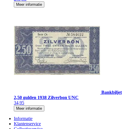
Meer informatie
Bankbiljet
2,50 gulden 1938 Zilverbon UNC
34,95
Meer informatie
Informatie
Klantenservice
Collectieservice