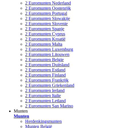
2 Euromunten Nederland
2 Euromunten Oostenrijk
2 Euromunten Portugal
2 Euromunten Slowakije
2 Euromunten Slovenie
2 Euromunten Spanje
2 Euromunten Cyprus
2 Euromunten Kroatië
2 Euromunten Malta
2 Euromunten Luxemburg
2 Euromunten Litouwen
2 Euromunten Belgie
2 Euromunten Duitsland
2 Euromunten Estland
2 Euromunten Finland
2 Euromunten Frankrijk
2 Euromunten Griekenland
2 Euromunten Ierland
2 Euromunten Italie
2 Euromunten Letland
2 Euromunten San Marino
Munten
Munten
Herdenkingsmunten
Munten België