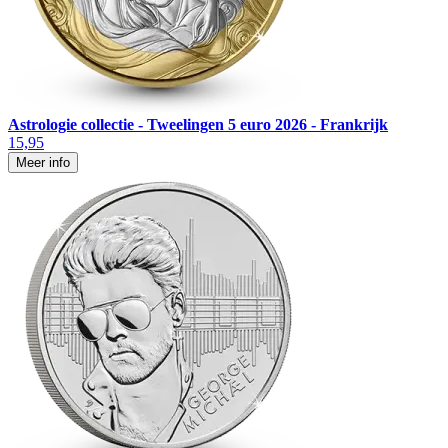
Astrologie collectie - Tweelingen 5 euro 2026 - Frankrijk
15,95
Meer info