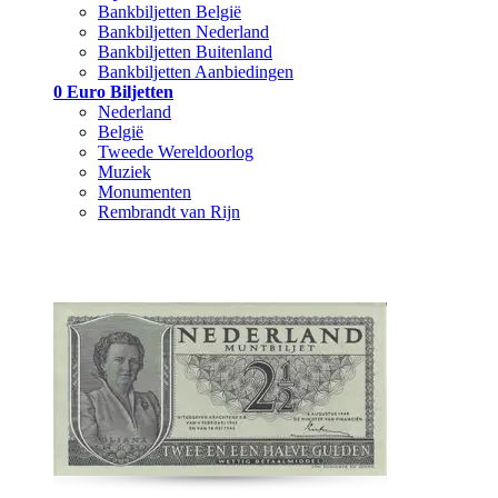
Bankbiljetten België
Bankbiljetten Nederland
Bankbiljetten Buitenland
Bankbiljetten Aanbiedingen
0 Euro Biljetten
Nederland
België
Tweede Wereldoorlog
Muziek
Monumenten
Rembrandt van Rijn