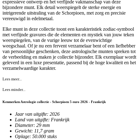
expressieve ontwerp en het verfijnde vakmanschap van deze
bijzondere munt. Elk detail weerspiegelt de sterke energie en
intrigerende uitstraling van de Schorpioen, met zorg en precisie
vereeuwigd in edelmetaal.
Elke munt in deze collectie toont een karakteristiek zodiac-symbool
met verfijnde gravures die de elementen en mystiek van jouw teken
weerspiegelen, van de vurige leeuw tot de evenwichtige
weegschaal. Of je nu een fervent verzamelaar bent of een liefhebber
van persoonlijke geschenken, deze astrologische munten spreken tot
de verbeelding en maken je collectie bijzonder. Elk exemplaar wordt
geleverd in een luxe presentatie, passend bij de hoge kwaliteit en het
verzamelwaardige karakter.
Lees meer...
Lees minder...
Kenmerken Astrologie collectie - Schorpioen 5 euro 2026 - Frankrijk
Jaar van uitgifte: 2026
Land van uitgifte: Frankrijk
Diameter: 29 mm
Gewicht: 11,7 gram
Oplage: 50.000 stuks