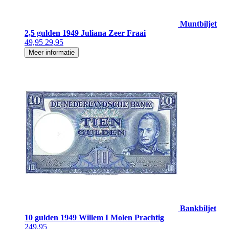
Muntbiljet
2,5 gulden 1949 Juliana Zeer Fraai
49,95
29,95
Meer informatie
Bankbiljet
10 gulden 1949 Willem I Molen Prachtig
249,95