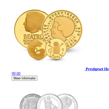
Prestigeset H
99,00
Meer informatie