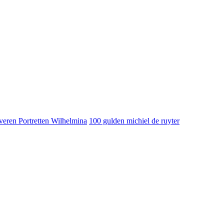
veren Portretten Wilhelmina
100 gulden michiel de ruyter