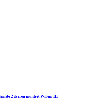
einste Zilveren muntset Willem III