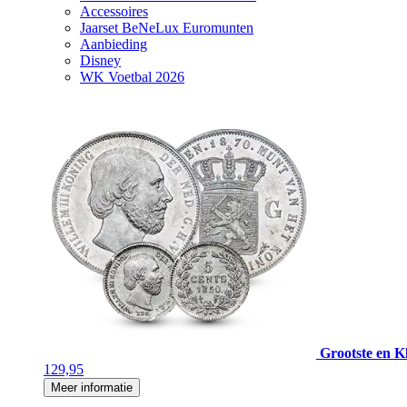
Accessoires
Jaarset BeNeLux Euromunten
Aanbieding
Disney
WK Voetbal 2026
Grootste en Kl
129,95
Meer informatie