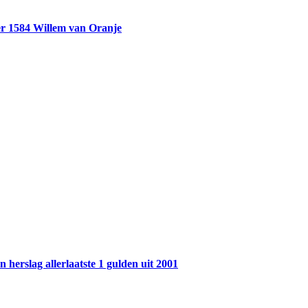
r 1584 Willem van Oranje
 herslag allerlaatste 1 gulden uit 2001