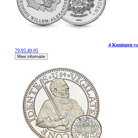
4 Koningen v
79,95
49,95
Meer informatie