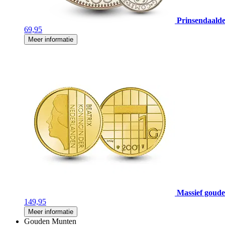
Prinsendaalde
69,95
Meer informatie
Massief gouden
149,95
Meer informatie
Gouden Munten