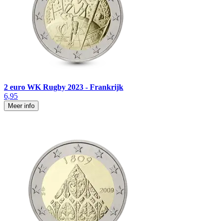
2 euro WK Rugby 2023 - Frankrijk
6,95
Meer info