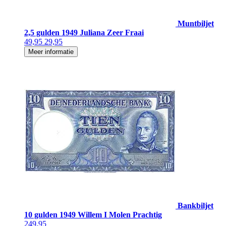
Muntbiljet
2,5 gulden 1949 Juliana Zeer Fraai
49,95
29,95
Meer informatie
Bankbiljet
10 gulden 1949 Willem I Molen Prachtig
249,95