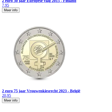
2 euro 30 jaar Europese vlag 2015 - Finland
7,95
Meer info
2 euro 75 jaar Vrouwenkiesrecht 2023 - België
20,95
Meer info