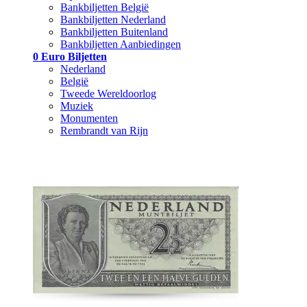
Bankbiljetten België
Bankbiljetten Nederland
Bankbiljetten Buitenland
Bankbiljetten Aanbiedingen
0 Euro Biljetten
Nederland
België
Tweede Wereldoorlog
Muziek
Monumenten
Rembrandt van Rijn