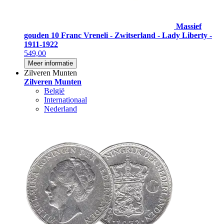
Massief
gouden 10 Franc Vreneli - Zwitserland - Lady Liberty -
1911-1922
549,00
Meer informatie
Zilveren Munten
Zilveren Munten
België
Internationaal
Nederland