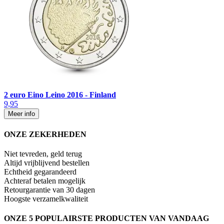
2 euro Eino Leino 2016 - Finland
9,95
Meer info
ONZE ZEKERHEDEN
Niet tevreden, geld terug
Altijd vrijblijvend bestellen
Echtheid gegarandeerd
Achteraf betalen mogelijk
Retourgarantie van 30 dagen
Hoogste verzamelkwaliteit
ONZE 5 POPULAIRSTE PRODUCTEN VAN VANDAAG