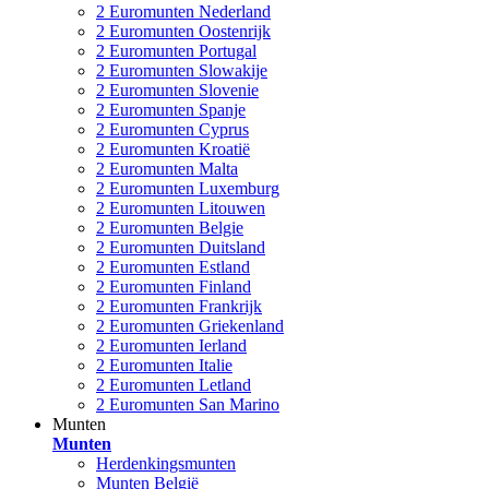
2 Euromunten Nederland
2 Euromunten Oostenrijk
2 Euromunten Portugal
2 Euromunten Slowakije
2 Euromunten Slovenie
2 Euromunten Spanje
2 Euromunten Cyprus
2 Euromunten Kroatië
2 Euromunten Malta
2 Euromunten Luxemburg
2 Euromunten Litouwen
2 Euromunten Belgie
2 Euromunten Duitsland
2 Euromunten Estland
2 Euromunten Finland
2 Euromunten Frankrijk
2 Euromunten Griekenland
2 Euromunten Ierland
2 Euromunten Italie
2 Euromunten Letland
2 Euromunten San Marino
Munten
Munten
Herdenkingsmunten
Munten België