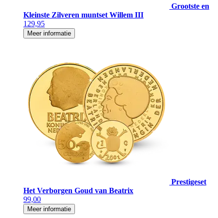
Grootste en
Kleinste Zilveren muntset Willem III
129,95
Meer informatie
Prestigeset
Het Verborgen Goud van Beatrix
99,00
Meer informatie