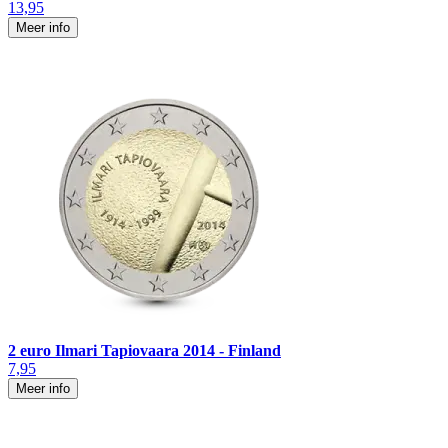
13,95
Meer info
2 euro Ilmari Tapiovaara 2014 - Finland
7,95
Meer info