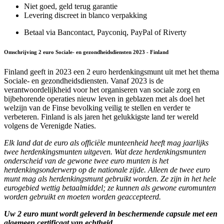
Niet goed, geld terug garantie
Levering discreet in blanco verpakking
Betaal via Bancontact, Payconiq, PayPal of Riverty
Omschrijving 2 euro Sociale- en gezondheidsdiensten 2023 - Finland
Finland geeft in 2023 een 2 euro herdenkingsmunt uit met het thema
Sociale- en gezondheidsdiensten. Vanaf 2023 is de
verantwoordelijkheid voor het organiseren van sociale zorg en
bijbehorende operaties nieuw leven in geblazen met als doel het
welzijn van de Finse bevolking veilig te stellen en verder te
verbeteren. Finland is als jaren het gelukkigste land ter wereld
volgens de Verenigde Naties.
Elk land dat de euro als officiële munteenheid heeft mag jaarlijks
twee herdenkingsmunten uitgeven. Wat deze herdenkingsmunten
onderscheid van de gewone twee euro munten is het
herdenkingsonderwerp op de nationale zijde. Alleen de twee euro
munt mag als herdenkingsmunt gebruikt worden. Ze zijn in het hele
eurogebied wettig betaalmiddel; ze kunnen als gewone euromunten
worden gebruikt en moeten worden geaccepteerd.
Uw 2 euro munt wordt geleverd in beschermende capsule met een
algemeen certificaat van echtheid.