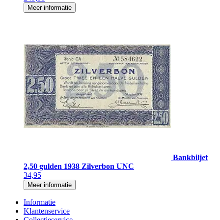
Meer informatie
Bankbiljet
2,50 gulden 1938 Zilverbon UNC
34,95
Meer informatie
Informatie
Klantenservice
Collectieservice