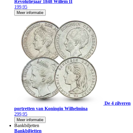
Revolutiejaar 1848 Willem II
199,95
Meer informatie
De 4 zilveren
portretten van Koningin Wilhelmina
299,95
Meer informatie
Bankbiljetten
Bankbiljetten