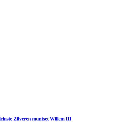
einste Zilveren muntset Willem III