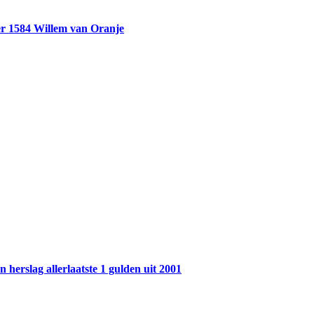
r 1584 Willem van Oranje
 herslag allerlaatste 1 gulden uit 2001