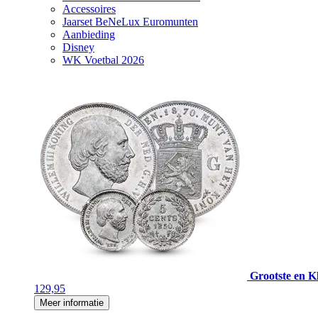
Accessoires
Jaarset BeNeLux Euromunten
Aanbieding
Disney
WK Voetbal 2026
Grootste en Kl
129,95
Meer informatie