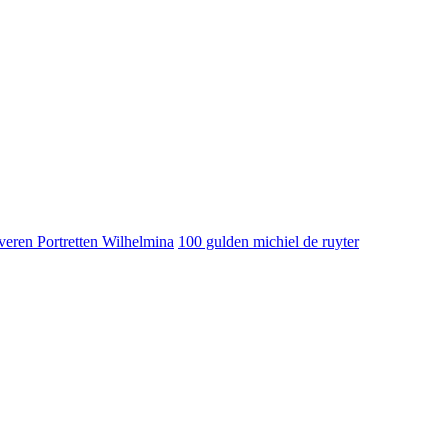
veren Portretten Wilhelmina
100 gulden michiel de ruyter