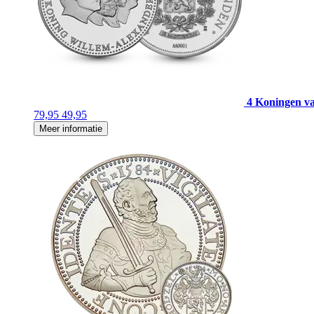
4 Koningen v
79,95
49,95
Meer informatie