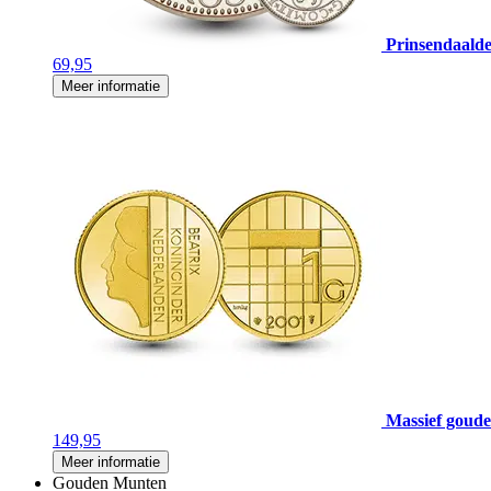
Prinsendaalde
69,95
Meer informatie
Massief gouden
149,95
Meer informatie
Gouden Munten