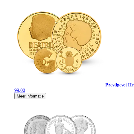
Prestigeset H
99,00
Meer informatie