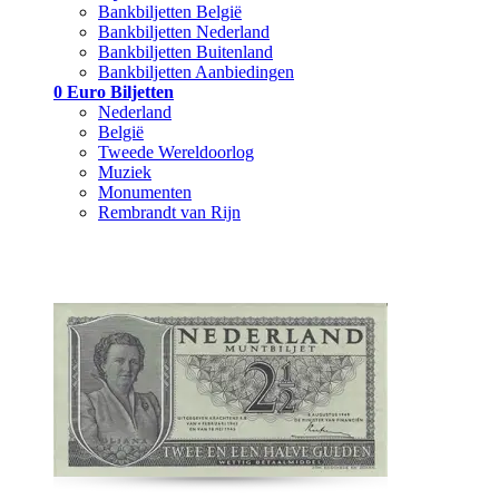
Bankbiljetten België
Bankbiljetten Nederland
Bankbiljetten Buitenland
Bankbiljetten Aanbiedingen
0 Euro Biljetten
Nederland
België
Tweede Wereldoorlog
Muziek
Monumenten
Rembrandt van Rijn