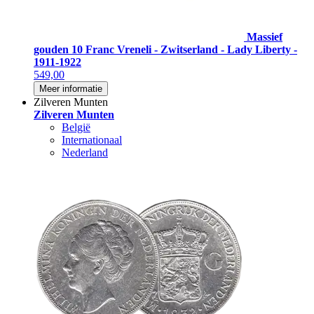
Massief
gouden 10 Franc Vreneli - Zwitserland - Lady Liberty -
1911-1922
549,00
Meer informatie
Zilveren Munten
Zilveren Munten
België
Internationaal
Nederland