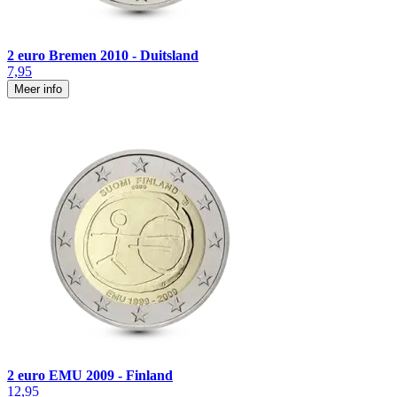
2 euro Bremen 2010 - Duitsland
7,95
Meer info
2 euro EMU 2009 - Finland
12,95