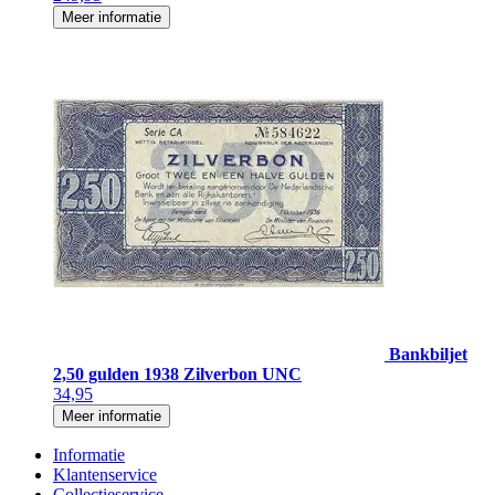
Meer informatie
Bankbiljet
2,50 gulden 1938 Zilverbon UNC
34,95
Meer informatie
Informatie
Klantenservice
Collectieservice