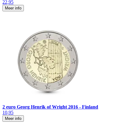
22,95
Meer info
2 euro Georg Henrik of Wright 2016 - Finland
10,95
Meer info