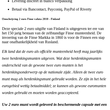
Levering discreet in blanco verpakking
Betaal via Bancontact, Payconiq, PayPal of Riverty
Omschrijving 2 euro Finse valuta 2010 - Finland
Deze speciale 2 euro uitgifte van Finland is uitgegeven ter ere van
het 150 jarig bestaan van de zelfstandige Finse munteenheid. De
invoering van de Finse Markka in 1860 is voor de Finnen een stap
naar onafhankelijkheid van Rusland.
Elk land dat de euro als officiële munteenheid heeft mag jaarlijks
twee herdenkingsmunten uitgeven. Wat deze herdenkingsmunten
onderscheid van de gewone twee euro munten is het
herdenkingsonderwerp op de nationale zijde. Alleen de twee euro
munt mag als herdenkingsmunt gebruikt worden. Ze zijn in het hele
eurogebied wettig betaalmiddel; ze kunnen als gewone euromunten
worden gebruikt en moeten worden geaccepteerd.
Uw 2 euro munt wordt geleverd in beschermende capsule met een