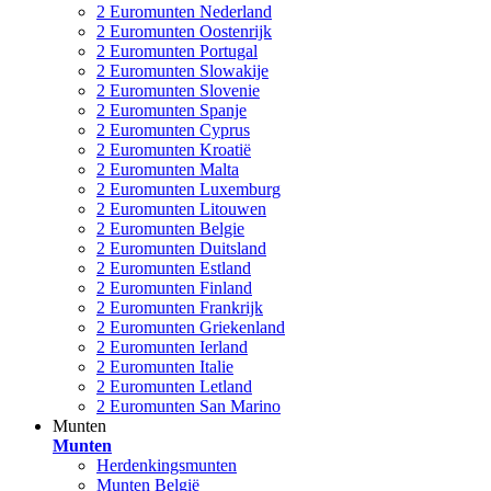
2 Euromunten Nederland
2 Euromunten Oostenrijk
2 Euromunten Portugal
2 Euromunten Slowakije
2 Euromunten Slovenie
2 Euromunten Spanje
2 Euromunten Cyprus
2 Euromunten Kroatië
2 Euromunten Malta
2 Euromunten Luxemburg
2 Euromunten Litouwen
2 Euromunten Belgie
2 Euromunten Duitsland
2 Euromunten Estland
2 Euromunten Finland
2 Euromunten Frankrijk
2 Euromunten Griekenland
2 Euromunten Ierland
2 Euromunten Italie
2 Euromunten Letland
2 Euromunten San Marino
Munten
Munten
Herdenkingsmunten
Munten België