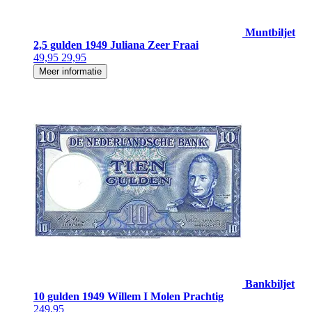
Muntbiljet
2,5 gulden 1949 Juliana Zeer Fraai
49,95
29,95
Meer informatie
Bankbiljet
10 gulden 1949 Willem I Molen Prachtig
249,95