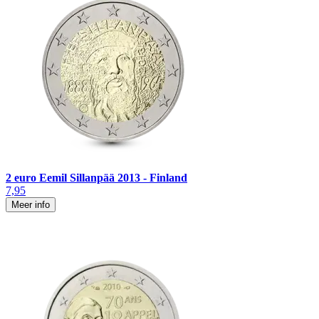
2 euro Eemil Sillanpää 2013 - Finland
7,95
Meer info