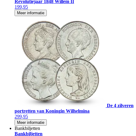
Revolutiejaar 1848 Willem II
199,95
Meer informatie
De 4 zilveren
portretten van Koningin Wilhelmina
299,95
Meer informatie
Bankbiljetten
Bankbiljetten