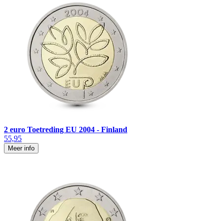
2 euro Toetreding EU 2004 - Finland
55,95
Meer info