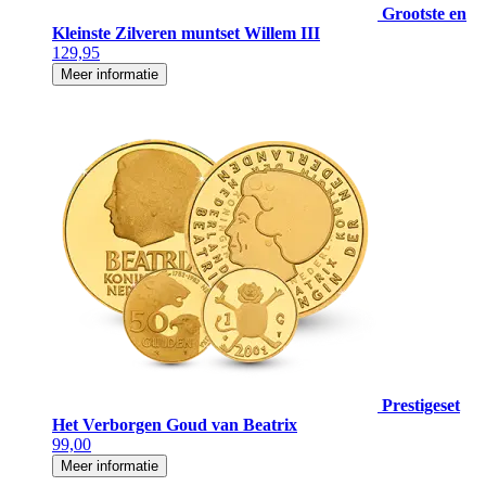
Grootste en
Kleinste Zilveren muntset Willem III
129,95
Meer informatie
Prestigeset
Het Verborgen Goud van Beatrix
99,00
Meer informatie