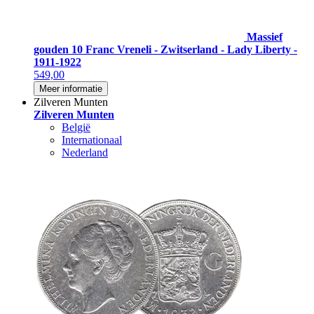
Massief
gouden 10 Franc Vreneli - Zwitserland - Lady Liberty -
1911-1922
549,00
Meer informatie
Zilveren Munten
Zilveren Munten
België
Internationaal
Nederland