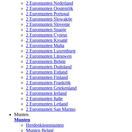
2 Euromunten Nederland
2 Euromunten Oostenrijk
2 Euromunten Portugal
2 Euromunten Slowakije
2 Euromunten Slovenie
2 Euromunten Spanje
2 Euromunten Cyprus
2 Euromunten Kroatië
2 Euromunten Malta
2 Euromunten Luxemburg
2 Euromunten Litouwen
2 Euromunten Belgie
2 Euromunten Duitsland
2 Euromunten Estland
2 Euromunten Finland
2 Euromunten Frankrijk
2 Euromunten Griekenland
2 Euromunten Ierland
2 Euromunten Italie
2 Euromunten Letland
2 Euromunten San Marino
Munten
Munten
Herdenkingsmunten
Munten België