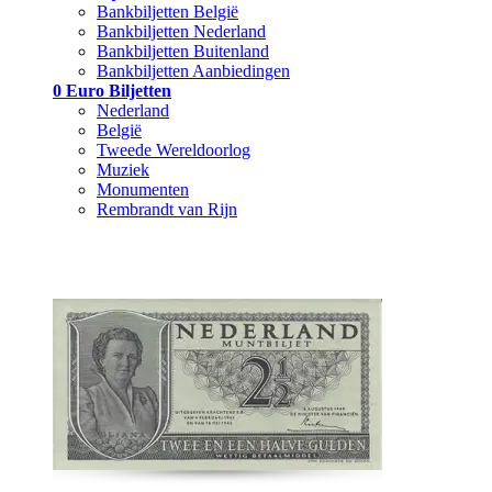
Bankbiljetten België
Bankbiljetten Nederland
Bankbiljetten Buitenland
Bankbiljetten Aanbiedingen
0 Euro Biljetten
Nederland
België
Tweede Wereldoorlog
Muziek
Monumenten
Rembrandt van Rijn