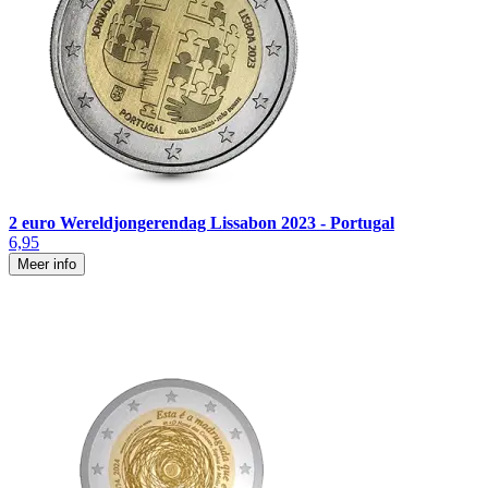
2 euro Wereldjongerendag Lissabon 2023 - Portugal
6,95
Meer info