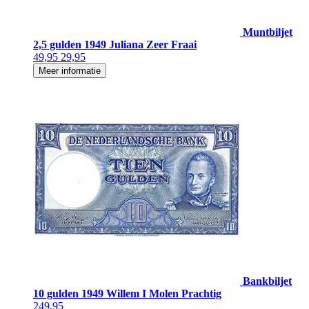
Muntbiljet
2,5 gulden 1949 Juliana Zeer Fraai
49,95
29,95
Meer informatie
Bankbiljet
10 gulden 1949 Willem I Molen Prachtig
249,95