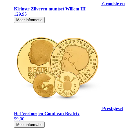
Grootste en
Kleinste Zilveren muntset Willem III
129,95
Meer informatie
Prestigeset
Het Verborgen Goud van Beatrix
99,00
Meer informatie