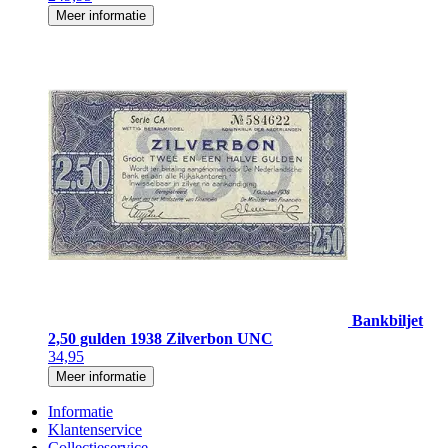
Meer informatie
Bankbiljet
2,50 gulden 1938 Zilverbon UNC
34,95
Meer informatie
Informatie
Klantenservice
Collectieservice