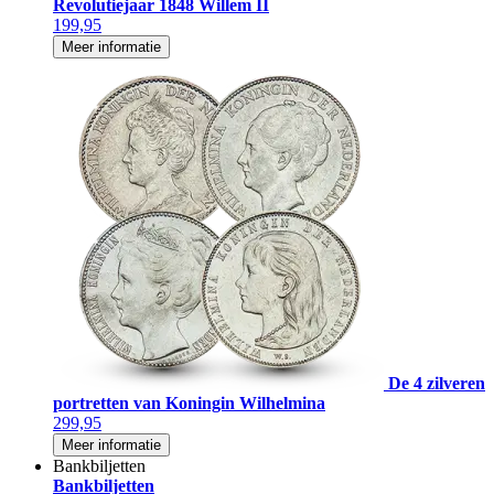
Revolutiejaar 1848 Willem II
199,95
Meer informatie
De 4 zilveren
portretten van Koningin Wilhelmina
299,95
Meer informatie
Bankbiljetten
Bankbiljetten